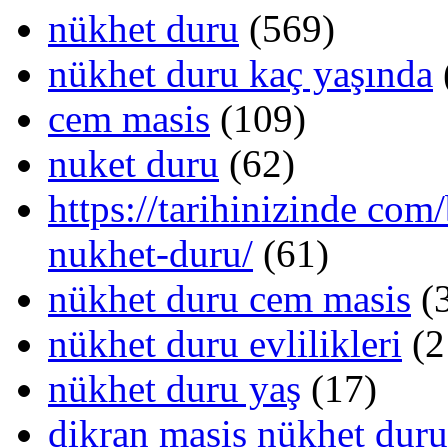
nükhet duru
(569)
nükhet duru kaç yaşında
cem masis
(109)
nuket duru
(62)
https://tarihinizinde com
nukhet-duru/
(61)
nükhet duru cem masis
(
nükhet duru evlilikleri
(2
nükhet duru yaş
(17)
dikran masis nükhet duru