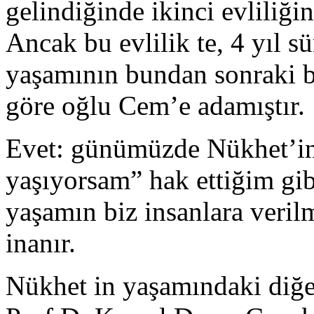
gelindiğinde ikinci evliliğin
Ancak bu evlilik te, 4 yıl s
yaşamının bundan sonraki b
göre oğlu Cem’e adamıştır.
Evet: günümüzde Nükhet’in 
yaşıyorsam” hak ettiğim gi
yaşamın biz insanlara veri
inanır.
Nükhet in yaşamındaki diğer