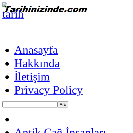
Anasayfa
Hakkında
İletişim
Privacy Policy
Ara
Antik Çağ İnsanları