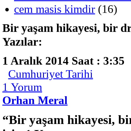
cem masis kimdir
(16)
Bir yaşam hikayesi, bir 
Yazılar:
1 Aralık 2014 Saat : 3:35
Cumhuriyet Tarihi
1
Yorum
Orhan Meral
“Bir yaşam hikayesi, b