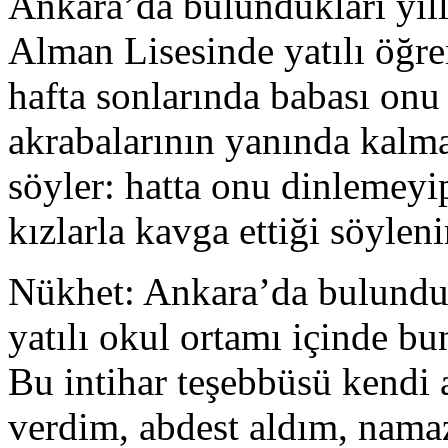
Ankara’da bulundukları yıll
Alman Lisesinde yatılı öğr
hafta sonlarında babası onu
akrabalarının yanında kalm
söyler: hatta onu dinlemeyi
kızlarla kavga ettiği söyleni
Nükhet: Ankara’da bulundukl
yatılı okul ortamı içinde bun
Bu intihar teşebbüsü kendi 
verdim, abdest aldım, nama