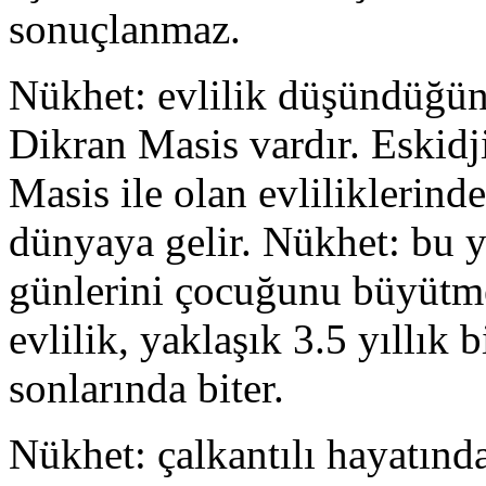
sonuçlanmaz.
Nükhet: evlilik düşündüğünd
Dikran Masis vardır. Eskidj
Masis ile olan evliliklerin
dünyaya gelir. Nükhet: bu y
günlerini çocuğunu büyütme
evlilik, yaklaşık 3.5 yıllık 
sonlarında biter.
Nükhet: çalkantılı hayatınd