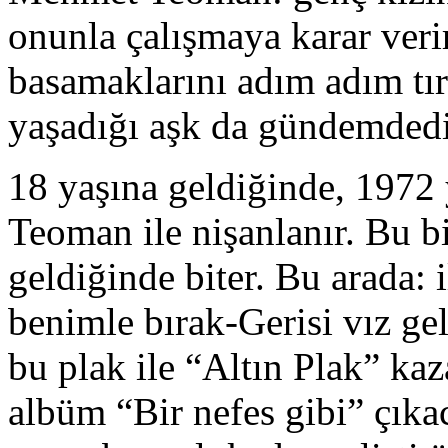
onunla çalışmaya karar veri
basamaklarını adım adım t
yaşadığı aşk da gündemdedi
18 yaşına geldiğinde, 1972
Teoman ile nişanlanır. Bu b
geldiğinde biter. Bu arada: 
benimle bırak-Gerisi vız gel
bu plak ile “Altın Plak” kaz
albüm “Bir nefes gibi” çıka