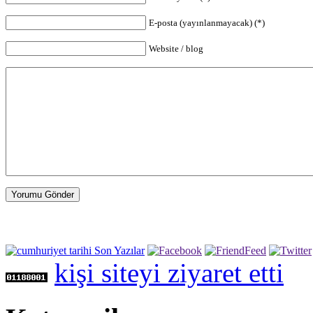
E-posta (yayınlanmayacak) (*)
Website / blog
Yorumu Gönder
kişi siteyi ziyaret etti