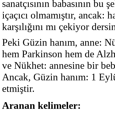
sanatçısının babasının bu ş
içaçıcı olmamıştır, ancak: ha
karşılığını mı çekiyor dersi
Peki Güzin hanım, anne: Nü
hem Parkinson hem de Alzhai
ve Nükhet: annesine bir beb
Ancak, Güzin hanım: 1 Eyl
etmiştir.
Aranan kelimeler: