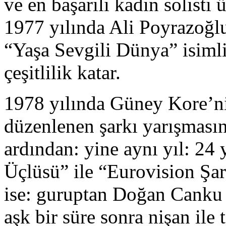
ve en başarılı kadın solisti 
1977 yılında Ali Poyrazoğlu
“Yaşa Sevgili Dünya” isimli
çeşitlilik katar.
1978 yılında Güney Kore’ni
düzenlenen şarkı yarışmasın
ardından: yine aynı yıl: 2
Üçlüsü” ile “Eurovision Şark
ise: guruptan Doğan Canku 
aşk bir süre sonra nişan ile t