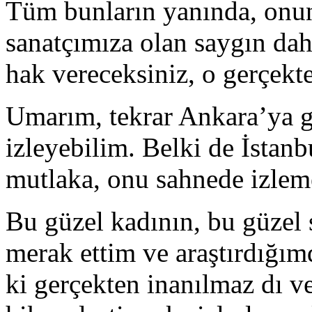
Tüm bunların yanında, onun
sanatçımıza olan saygın da
hak vereceksiniz, o gerçekt
Umarım, tekrar Ankara’ya g
izleyebilim. Belki de İstan
mutlaka, onu sahnede izlem
Bu güzel kadının, bu güzel 
merak ettim ve araştırdığım
ki gerçekten inanılmaz dı 