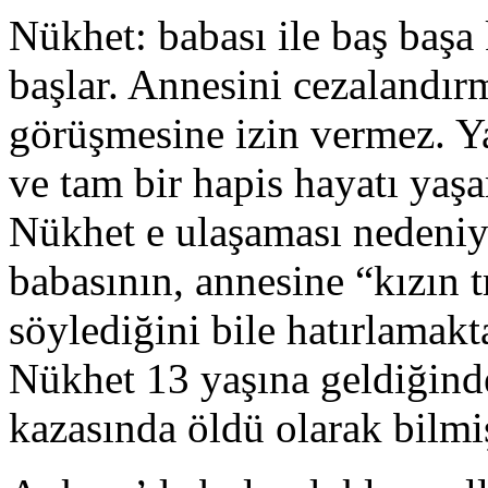
Nükhet: babası ile baş başa
başlar. Annesini cezalandır
görüşmesine izin vermez. Y
ve tam bir hapis hayatı yaşa
Nükhet e ulaşaması nedeniyl
babasının, annesine “kızın 
söylediğini bile hatırlamak
Nükhet 13 yaşına geldiğinde
kazasında öldü olarak bilmiş