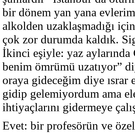
bir dönem yan yana evlerim
alkolden uzaklaşmadığı için
çok zor durumda kaldık. Sig
İkinci eşiyle: yaz aylarınd
benim ömrümü uzatıyor” diy
oraya gideceğim diye ısrar e
gidip gelemiyordum ama el
ihtiyaçlarını gidermeye çal
Evet: bir profesörün ve özel