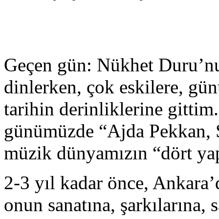
Geçen gün: Nükhet Duru’nu
dinlerken, çok eskilere, gü
tarihin derinliklerine gitt
günümüzde “Ajda Pekkan, Se
müzik dünyamızın “dört yap
2-3 yıl kadar önce, Ankara’
onun sanatına, şarkıların