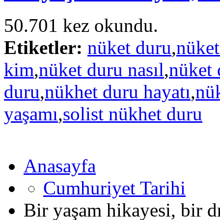
50.701 kez okundu.
Etiketler:
nüket duru
,
nüket
kim
,
nüket duru nasıl
,
nüket 
duru
,
nükhet duru hayatı
,
nü
yaşamı
,
solist nükhet duru
Anasayfa
Cumhuriyet Tarihi
Bir yaşam hikayesi, bir