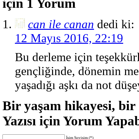
için 1 Yorum
can ile canan
dedi ki:
12 Mayıs 2016, 22:19
Bu derleme için teşekkür
gençliğinde, dönemin me
yaşadığı aşkı da not düş
Bir yaşam hikayesi, bi
Yazısı için Yorum Yapab
İsim Soyisim (*)