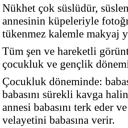
Nükhet çok süslüdür, süslen
annesinin küpeleriyle fotoğr
tükenmez kalemle makyaj ya
Tüm şen ve hareketli görün
çocukluk ve gençlik dönemi 
Çocukluk döneminde: babası
babasını sürekli kavga halin
annesi babasını terk eder 
velayetini babasına verir.