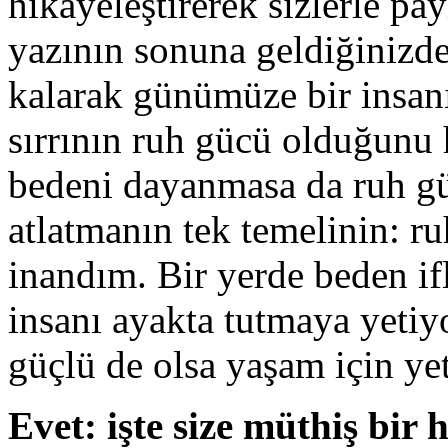
hikayeleştirerek sizlerle p
yazının sonuna geldiğinizde
kalarak günümüze bir insanı
sırrının ruh gücü olduğunu 
bedeni dayanmasa da ruh güc
atlatmanın tek temelinin: 
inandım. Bir yerde beden if
insanı ayakta tutmaya yetiy
güçlü de olsa yaşam için ye
Evet: işte size müthiş bir 