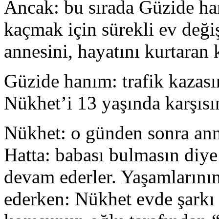
Ancak: bu sırada Güzide ha
kaçmak için sürekli ev deği
annesini, hayatını kurtaran
Güzide hanım: trafik kazası
Nükhet’i 13 yaşında karşısı
Nükhet: o günden sonra anne
Hatta: babası bulmasın diye
devam ederler. Yaşamlarını
ederken: Nükhet evde şarkı