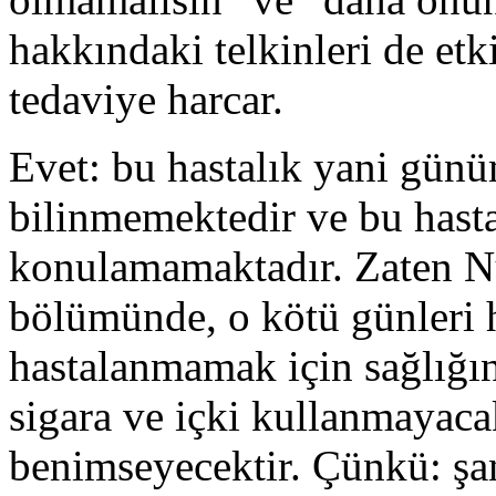
hakkındaki telkinleri de etk
tedaviye harcar.
Evet: bu hastalık yani gün
bilinmemektedir ve bu hastal
konulamamaktadır. Zaten Nü
bölümünde, o kötü günleri h
hastalanmamak için sağlığın
sigara ve içki kullanmayacak
benimseyecektir. Çünkü: şan-