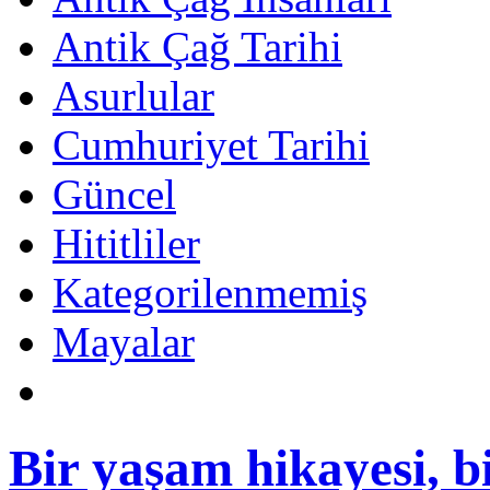
Antik Çağ Tarihi
Asurlular
Cumhuriyet Tarihi
Güncel
Hititliler
Kategorilenmemiş
Mayalar
Bir yaşam hikayesi, 