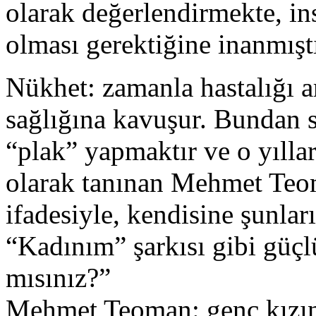
olarak değerlendirmekte, in
olması gerektiğine inanmıştı
Nükhet: zamanla hastalığı ar
sağlığına kavuşur. Bundan s
“plak” yapmaktır ve o yılla
olarak tanınan Mehmet Teoma
ifadesiyle, kendisine şunla
“Kadınım” şarkısı gibi güçlü
mısınız?”
Mehmet Teoman: genç kızın 