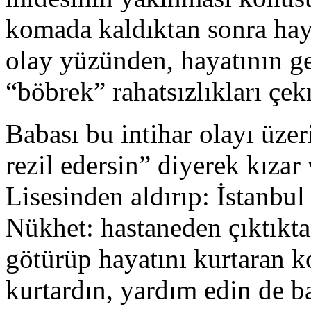
komada kaldıktan sonra hay
olay yüzünden, hayatının ge
“böbrek” rahatsızlıkları çek
Babası bu intihar olayı üzer
rezil edersin” diyerek kıza
Lisesinden aldırıp: İstanbul 
Nükhet: hastaneden çıktıkta
götürüp hayatını kurtaran
kurtardın, yardım edin de b