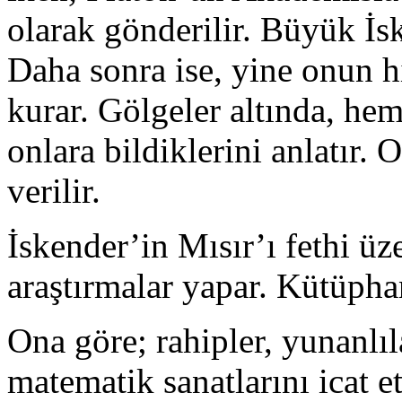
olarak gönderilir. Büyük İs
Daha sonra ise, yine onun 
kurar. Gölgeler altında, he
onlara bildiklerini anlatır.
verilir.
İskender’in Mısır’ı fethi üz
araştırmalar yapar. Kütüphan
Ona göre; rahipler, yunanlı
matematik sanatlarını icat e