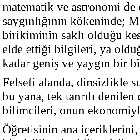
matematik ve astronomi de d
saygınlığının kökeninde; Mı
birikiminin saklı olduğu ke
elde ettiği bilgileri, ya old
kadar geniş ve yaygın bir b
Felsefi alanda, dinsizlikle 
bu yana, tek tanrılı denilen 
bilimcileri, onun ekonomiyle
Öğretisinin ana içeriklerini