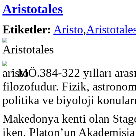
Aristotales
Etiketler:
Aristo
,
Aristotale
MÖ.384-322 yılları aras
filozofudur. Fizik, astronomi
politika ve biyoloji konular
Makedonya kenti olan Stage
iken, Platon’un Akademisia’