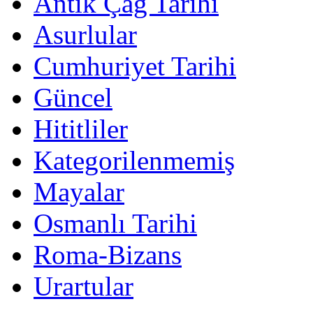
Antik Çağ Tarihi
Asurlular
Cumhuriyet Tarihi
Güncel
Hititliler
Kategorilenmemiş
Mayalar
Osmanlı Tarihi
Roma-Bizans
Urartular