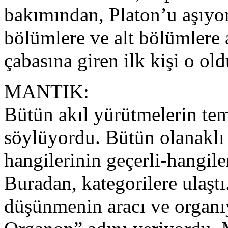
bakımından, Platon’u aşıyor
bölümlere ve alt bölümlere a
çabasına giren ilk kişi o old
MANTIK:
Bütün akıl yürütmelerin tem
söylüyordu. Bütün olanaklı t
hangilerinin geçerli-hangile
Buradan, kategorilere ulaşt
düşünmenin aracı ve organı