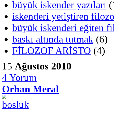
büyük iskender yazıları
(
iskenderi yetiştiren filoz
büyük iskenderi eğiten fi
baskı altında tutmak
(6)
FİLOZOF ARİSTO
(4)
15
Ağustos 2010
4
Yorum
Orhan Meral