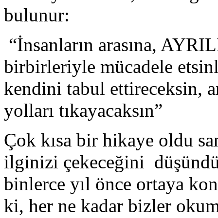
bulunur:
“İnsanların arasına, AYR
birbirleriyle mücadele etsinl
kendini tabul ettireceksin,
yolları tıkayacaksın”
Çok kısa bir hikaye oldu sa
ilginizi çekeceğini düşün
binlerce yıl önce ortaya k
ki, her ne kadar bizler oku