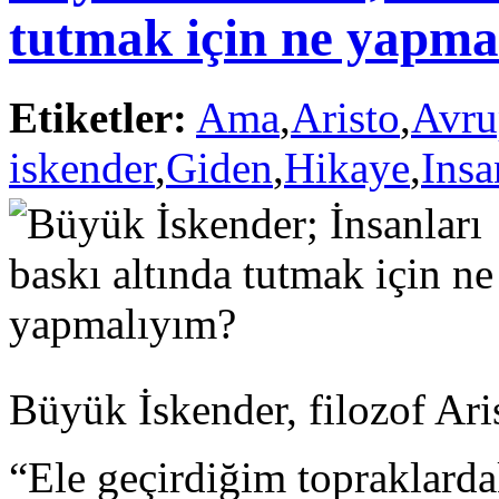
tutmak için ne yapma
Etiketler:
Ama
,
Aristo
,
Avru
iskender
,
Giden
,
Hikaye
,
Insa
Büyük İskender, filozof Ari
“Ele geçirdiğim topraklardak