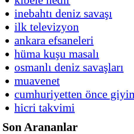
inebahtı deniz savaşı
ilk televizyon
ankara efsaneleri
hüma kuşu masalı
osmanlı deniz savaşları
muavenet
cumhuriyetten önce giy
hicri takvimi
Son Arananlar