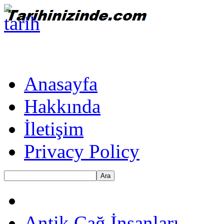
Anasayfa
Hakkında
İletişim
Privacy Policy
Ara
Antik Çağ İnsanları