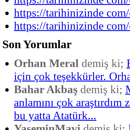
https://tarihinizinde com
https://tarihinizinde com/
Son Yorumlar
Orhan Meral
demiş ki;
için çok teşekkürler. Orh
Bahar Akbaş
demiş ki;
anlamını çok araştırdım
bu yatta Atatürk...
YaseminMavi
demiş ki;