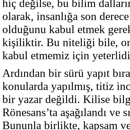
hiç değilse, bu bilim dallar
olarak, insanlığa son dere
olduğunu kabul etmek gereki
kişiliktir. Bu niteliği bile,
kabul etmemiz için yeterlidi
Ardından bir sürü yapıt bıra
konularda yapılmış, titiz inc
bir yazar değildi. Kilise bi
Rönesans’ta aşağılandı ve s
Bununla birlikte, kapsam v