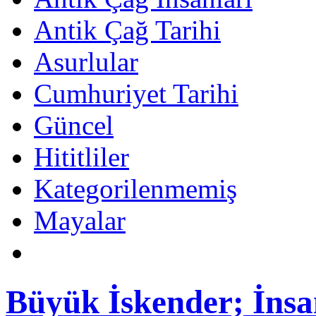
Antik Çağ Tarihi
Asurlular
Cumhuriyet Tarihi
Güncel
Hititliler
Kategorilenmemiş
Mayalar
Büyük İskender; İnsan