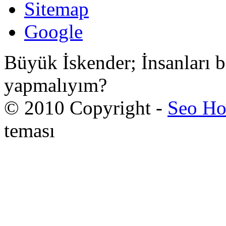
Sitemap
Google
Büyük İskender; İnsanları b
yapmalıyım?
© 2010 Copyright -
Seo Ho
teması