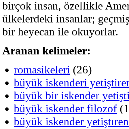
birçok insan, özellikle Ame
ülkelerdeki insanlar; geçmi
bir heyecan ile okuyorlar.
Aranan kelimeler:
romasikeleri
(26)
büyük iskenderi yetiştire
büyük bir iskender yetişti
büyük iskender filozof
(1
büyük iskender yetiştıren