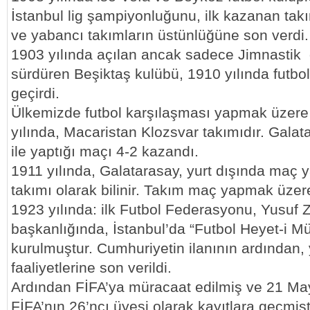
İstanbul lig şampiyonluğunu, ilk kazanan tak
ve yabancı takımların üstünlüğüne son verdi.
1903 yılında açılan ancak sadece Jimnastik d
sürdüren Beşiktaş kulübü, 1910 yılında futbol
geçirdi.
Ülkemizde futbol karşılaşması yapmak üzere 
yılında, Macaristan Klozsvar takımıdır. Galat
ile yaptığı maçı 4-2 kazandı.
1911 yılında, Galatarasay, yurt dışında maç y
takımı olarak bilinir. Takım maç yapmak üzere
1923 yılında: ilk Futbol Federasyonu, Yusuf 
başkanlığında, İstanbul’da “Futbol Heyet-i Mü
kurulmuştur. Cumhuriyetin ilanının ardından,
faaliyetlerine son verildi.
Ardından FİFA’ya müracaat edilmiş ve 21 May
FİFA’nın 26’ncı üyesi olarak kayıtlara geçmiştir