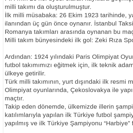
milli takımı da oluşturulmuştur.
İlk milli müsabaka: 26 Ekim 1923 tarihinde, 
ilanından üç gün önce oynanır. İstanbul Taks
Romanya takımları arasında oynanan bu maç:
Milli takım bünyesindeki ilk gol: Zeki Rıza Spor
Ardından: 1924 yılındaki Paris Olimpiyat Oyu
futbol takımımızı eğitmek için, ilk teknik ada
ülkeye getirilir.
Türk milli takımının, yurt dışındaki ilk resmi 
Olimpiyat oyunlarında, Çekoslovakya ile yapı
maçtır.
Takip eden dönemde, ülkemizde illerin şampi
katılımlarıyla yapılan ilk Türkiye futbol şamp
yapılmış ve ilk Türkiye Şampiyonu “Harbiye” f