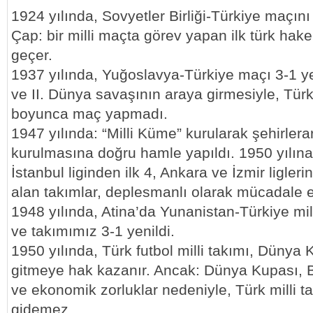
1924 yılında, Sovyetler Birliği-Türkiye maçı
Çap: bir milli maçta görev yapan ilk türk hake
geçer.
1937 yılında, Yuğoslavya-Türkiye maçı 3-1 y
ve II. Dünya savaşının araya girmesiyle, Türk m
boyunca maç yapmadı.
1947 yılında: “Milli Küme” kurularak şehirlerara
kurulmasına doğru hamle yapıldı. 1950 yılına
İstanbul liginden ilk 4, Ankara ve İzmir liglerin
alan takımlar, deplesmanlı olarak mücadale et
1948 yılında, Atina’da Yunanistan-Türkiye mill
ve takımımız 3-1 yenildi.
1950 yılında, Türk futbol milli takımı, Dünya K
gitmeye hak kazanır. Ancak: Dünya Kupası, B
ve ekonomik zorluklar nedeniyle, Türk milli 
gidemez.