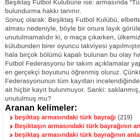
Beşiktaş Futbol Kulubüne ise: armasında “Tü
bulundurma hakkı tanınır.
Sonuç olarak: Beşiktaş Futbol Kulübü, elbette
alması nedeniyle, böyle bir onura layık görüle
unutulmamalıdır ki, o maça çıkarken, ülkemizi
külubunden birer oyuncu takviyesi yapılmıştır
hala birçok bölümü kapalı bulunan bu olay ha
Futbol Federasyonu bir takım açıklamalar yap
en gerçekçi boyutunu öğrenmiş oluruz. Çünkü:
Federasyonunun tüm kayıtları incelendiğinde,
ait hiçbir kayıt bulunmuyor. Sanki: saklanmış
unutulmuş mu?
Aranan kelimeler:
beşiktaş armasındaki türk bayrağı
(219)
Beşiktaşın armasındaki türk bayrağının a
beşiktaş armasındaki türk bayrağının anl