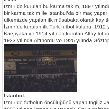
İzmir’de kurulan bu karma takım, 1897 yılınd
bir karma takım ile İstanbul’da bir maç yapar
ülkemizde yapılan ilk müsabaka olarak kayıtl
İzmir’de kurulan ilk Türk futbol kulübü: 1912 
Karşıyaka ve 1914 yılında kurulan Altay futbol
1923 yılında Altınordu ve 1925 yılında Gözte
İstanbul:
İzmir’de futbolun öncülüğünü yapan İngiliz 