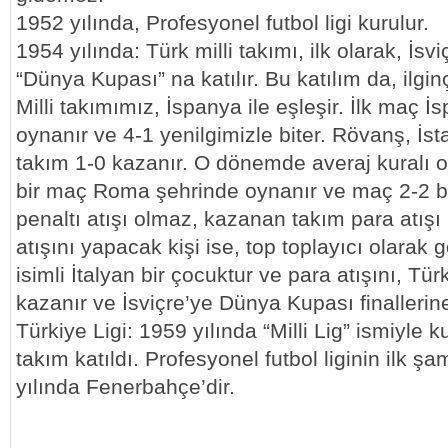
1952 yılında, Profesyonel futbol ligi kurulur.
1954 yılında: Türk milli takımı, ilk olarak, İs
“Dünya Kupası” na katılır. Bu katılım da, ilgin
Milli takımımız, İspanya ile eşleşir. İlk maç 
oynanır ve 4-1 yenilgimizle biter. Rövanş, İsta
takım 1-0 kazanır. O dönemde averaj kuralı
bir maç Roma şehrinde oynanır ve maç 2-2 b
penaltı atışı olmaz, kazanan takım para atışı i
atışını yapacak kişi ise, top toplayıcı olara
isimli İtalyan bir çocuktur ve para atışını, Türk
kazanır ve İsviçre’ye Dünya Kupası finallerine 
Türkiye Ligi: 1959 yılında “Milli Lig” ismiyle 
takım katıldı. Profesyonel futbol liginin ilk 
yılında Fenerbahçe’dir.