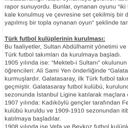
rapor sunuyordu. Bunlar, oynanan oyunu “iki 
kale konulmuş ve çevresine set çekilmiş bir da
yapılmış bir topla oynanan oyun” şeklinde tari
Türk futbol kulüplerinin kurulması:
Bu faaliyetler, Sultan Abdülhamit yönetimi ve h
Türk futbol takımları da kurulmaya başladı.
1905 yılında ise: “Mekteb-i Sultanı” okulunun
öğrencileri: Ali Sami Yen önderliğinde “Galat
kurmuşlardır. Galatasaray, ilk Türk futbol takı
geçmiştir. Galatasaray futbol kulübü, kurulu
sezonunda İstanbul Ligine katılarak maçlara
1907 yılında: Kadıköylü gençler tarafından F
kulübü kuruldu ve 1909-1910 sezonundan itib
katılmaya başladılar.
1908 yılında ise Vefa ve Beykoz futbol kulüpl