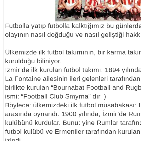
Futbolla yatıp futbolla kalktığımız bu günlerd
olayının nasıl doğduğu ve nasıl geliştiği hakk
Ülkemizde ilk futbol takımının, bir karma takı
kurulduğu biliniyor.
İzmir’de ilk kurulan futbol takımı: 1894 yılın
La Fontaine ailesinin ileri gelenleri tarafından, 
birlikte kurulan “Bournabat Football and Rugb
ismi: “Football Club Smyrna” dır. )
Böylece: ülkemizdeki ilk futbol müsabakası: İz
arasında oynandı. 1900 yılında, İzmir’de Rum
kulübünü kurdular. Bunu: yine Rumlar tarafın
futbol kulübü ve Ermeniler tarafından kurulan
izledi.