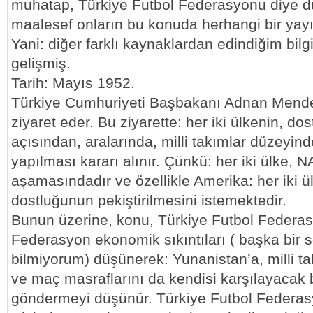
muhatap, Türkiye Futbol Federasyonu diye 
maalesef onların bu konuda herhangi bir yayı
Yani: diğer farklı kaynaklardan edindiğim bilg
gelişmiş.
Tarih: Mayıs 1952.
Türkiye Cumhuriyeti Başbakanı Adnan Mende
ziyaret eder. Bu ziyarette: her iki ülkenin, dos
açısından, aralarında, milli takımlar düzeyind
yapılması kararı alınır. Çünkü: her iki ülke, 
aşamasındadır ve özellikle Amerika: her iki ül
dostluğunun pekiştirilmesini istemektedir.
Bunun üzerine, konu, Türkiye Futbol Federasy
Federasyon ekonomik sıkıntıları ( başka bir s
bilmiyorum) düşünerek: Yunanistan’a, milli ta
ve maç masraflarını da kendisi karşılayacak b
göndermeyi düşünür. Türkiye Futbol Federa