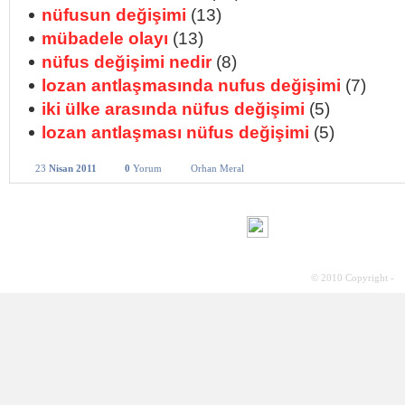
nüfusun değişimi
(13)
mübadele olayı
(13)
nüfus değişimi nedir
(8)
lozan antlaşmasında nufus değişimi
(7)
iki ülke arasında nüfus değişimi
(5)
lozan antlaşması nüfus değişimi
(5)
23
Nisan 2011
0
Yorum
Orhan Meral
© 2010 Copyright -
S