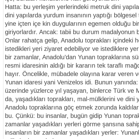
Hatta: bu yerleşim yerlerindeki metruk dini yapıla
dini yapılarda yurdum insanının yaptığı bölgesel 
yine içten içe kin duygularının egemen olduğu b
giriyorlardır. Ancak: tabii bu durum madalyonun b
Onlar rahatça gelip, Anadolu toprakları içindeki h
istedikleri yeri ziyaret edebiliyor ve istediklere ye
bir zamanlar, Anadolu’dan Yunan topraklarına sü
resmi idaresinin aldığı bir kararın tek taraflı mağ
hayır. Öncelikle, mübadele olayına karar veren 
Yunan idaresi yani Venizelos idi. Bunun yanında:
üzerinde yüzlerce yıl yaşayan, binlerce Türk ve
da, yaşadıkları toprakları, mal-mülklerini ve dini 
Anadolu topraklarına göç etmek zorunda kaldılar
bu. Çünkü: bu insanlar, bugün gidip Yunan toprakl
zamanlar yaşadıkları yerleri görme şansına sahip
insanların bir zamanlar yaşadıkları yerler: Yunanl