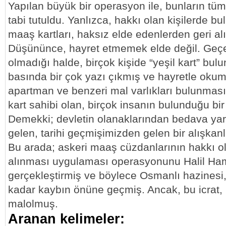
Yapılan büyük bir operasyon ile, bunların tü
tabi tutuldu. Yanlızca, hakkı olan kişilerde 
maaş kartları, haksız elde edenlerden geri alı
Düşününce, hayret etmemek elde değil. Geçe
olmadığı halde, birçok kişide “yeşil kart” bu
basında bir çok yazı çıkmış ve hayretle okum
apartman ve benzeri mal varlıkları bulunması
kart sahibi olan, birçok insanın bulunduğu bi
Demekki; devletin olanaklarından bedava ya
gelen, tarihi geçmişimizden gelen bir alışkanl
Bu arada; askeri maaş cüzdanlarının hakkı o
alınması uygulaması operasyonunu Halil Ha
gerçekleştirmiş ve böylece Osmanlı hazinesi,
kadar kaybın önüne geçmiş. Ancak, bu icrat,
malolmuş.
Aranan kelimeler: