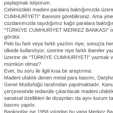
paylaşmak istiyorum.
Cebimizdeki madeni paralara baktığımızda üze
CUMHURİYETİ” ibaresini görebilirsiniz. Ama yin
cüzdanımızda taşıdığımız kağıt paralara baktığı
“TÜRKİYE CUMHURİYET MERKEZ BANKASI” olar
görülür.
Peki bu fark veya farklı yazılım niye, sonuçta her
ülkede kullanılıyor, üzerine niye farklı ibareler yaz
üzerine de “TÜRKİYE CUMHURİYETİ” yazmak ve
mümkün olmaz?
Evet, bu soru ile ilgili kısa bir araştırma:
Madeni ufaklık denen metal para basımı, Darp
Genel Müdürlüğü tarafından yapılmaktadır. Kanun
çerçevesinde tedavüle çıkarılacak madeni ufaklık
sanatsal özellikleri ile dizaynları da aynı kurum ta
basımı yapılır.
Banknotlar ise 1958 yılından bu yana Merkez Ba