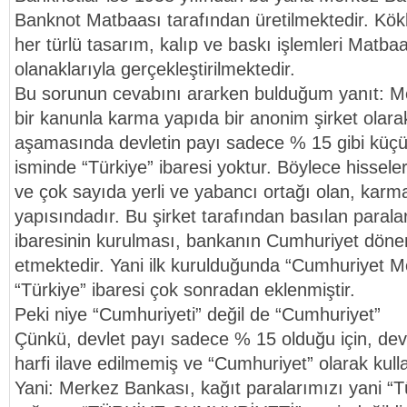
Banknot Matbaası tarafından üretilmektedir. Köklü
her türlü tasarım, kalıp ve baskı işlemleri Matba
olanaklarıyla gerçekleştirilmektedir.
Bu sorunun cevabını ararken bulduğum yanıt: Me
bir kanunla karma yapıda bir anonim şirket olar
aşamasında devletin payı sadece % 15 gibi küçü
isminde “Türkiye” ibaresi yoktur. Böylece hissele
ve çok sayıda yerli ve yabancı ortağı olan, karma
yapısındadır. Bu şirket tarafından basılan paral
ibaresinin kurulması, bankanın Cumhuriyet döne
etmektedir. Yani ilk kurulduğunda “Cumhuriyet M
“Türkiye” ibaresi çok sonradan eklenmiştir.
Peki niye “Cumhuriyeti” değil de “Cumhuriyet”
Çünkü, devlet payı sadece % 15 olduğu için, devle
harfi ilave edilmemiş ve “Cumhuriyet” olarak kulla
Yani: Merkez Bankası, kağıt paralarımızı yani “