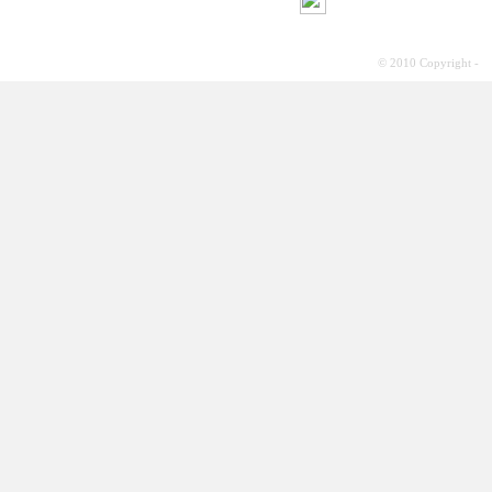
© 2010 Copyright -
S