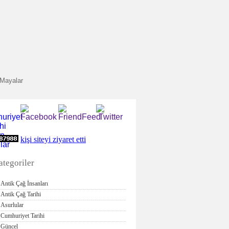
Mayalar
kişi siteyi ziyaret etti
ategoriler
Antik Çağ İnsanları
Antik Çağ Tarihi
Asurlular
Cumhuriyet Tarihi
Güncel