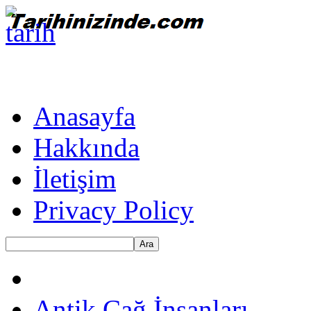
Anasayfa
Hakkında
İletişim
Privacy Policy
Ara
Antik Çağ İnsanları