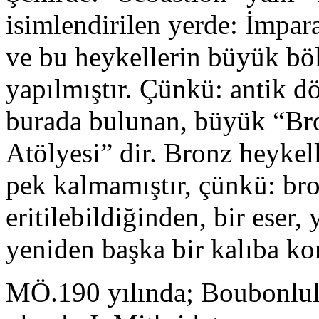
isimlendirilen yerde: İmpar
ve bu heykellerin büyük bö
yapılmıştır. Çünkü: antik d
burada bulunan, büyük “Br
Atölyesi” dir. Bronz heyke
pek kalmamıştır, çünkü: bron
eritilebildiğinden, bir eser, 
yeniden başka bir kalıba ko
MÖ.190 yılında; Boubonlula