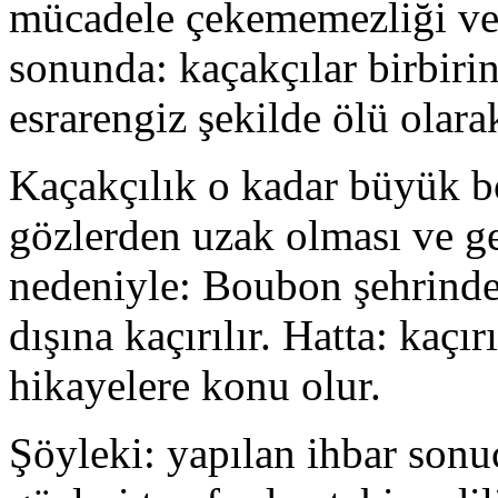
mücadele çekememezliği ve 
sonunda: kaçakçılar birbir
esrarengiz şekilde ölü olara
Kaçakçılık o kadar büyük bo
gözlerden uzak olması ve ge
nedeniyle: Boubon şehrinde
dışına kaçırılır. Hatta: kaçır
hikayelere konu olur.
Şöyleki: yapılan ihbar son