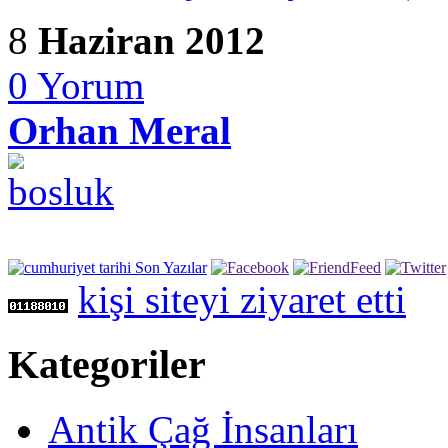
8
Haziran 2012
0
Yorum
Orhan Meral
kişi siteyi ziyaret etti
Kategoriler
Antik Çağ İnsanları