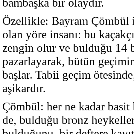
bambaşka bir olaydır.
Özellikle: Bayram Çömbül i
olan yöre insanı: bu kaçakçı
zengin olur ve bulduğu 14 
pazarlayarak, bütün geçimin
başlar. Tabii geçim ötesinde
aşikardır.
Çömbül: her ne kadar basit 
de, bulduğu bronz heykeller
bulduğunu, bir deftere kayıt