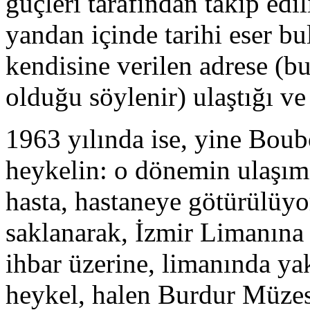
güçleri tarafından takip edi
yandan içinde tarihi eser b
kendisine verilen adrese (b
olduğu söylenir) ulaştığı ve 
1963 yılında ise, yine Boub
heykelin: o dönemin ulaşım a
hasta, hastaneye götürülüyor
saklanarak, İzmir Limanına
ihbar üzerine, limanında yak
heykel, halen Burdur Müzes