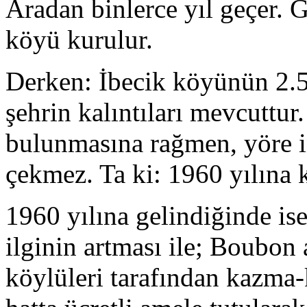
Aradan binlerce yıl geçer. G
köyü kurulur.
Derken: İbecik köyünün 2.5
şehrin kalıntıları mevcuttur
bulunmasına rağmen, yöre in
çekmez. Ta ki: 1960 yılına 
1960 yılına gelindiğinde ise
ilginin artması ile; Boubon a
köylüleri tarafından kazma-