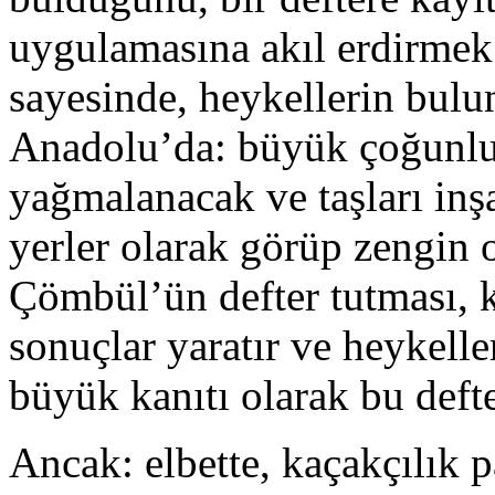
uygulamasına akıl erdirme
sayesinde, heykellerin bulun
Anadolu’da: büyük çoğunluk
yağmalanacak ve taşları inş
yerler olarak görüp zengin
Çömbül’ün defter tutması, 
sonuçlar yaratır ve heykell
büyük kanıtı olarak bu defter
Ancak: elbette, kaçakçılık p