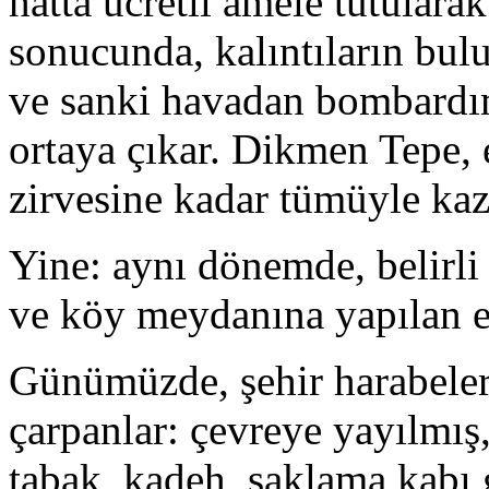
hatta ücretli amele tutular
sonucunda, kalıntıların bul
ve sanki havadan bombardım
ortaya çıkar. Dikmen Tepe, 
zirvesine kadar tümüyle kazı
Yine: aynı dönemde, belirli 
ve köy meydanına yapılan ese
Günümüzde, şehir harabeler
çarpanlar: çevreye yayılmış,
tabak, kadeh, saklama kabı 