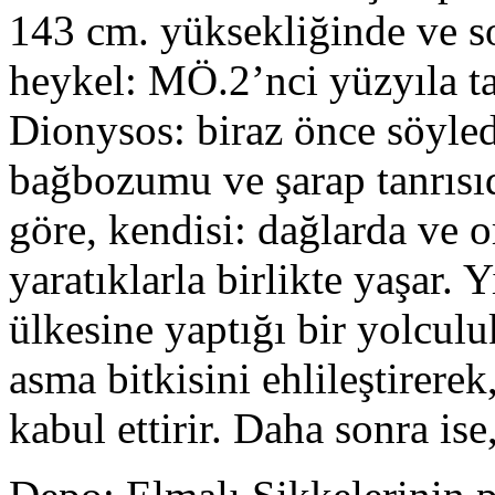
143 cm. yüksekliğinde ve 
heykel: MÖ.2’nci yüzyıla ta
Dionysos: biraz önce söyle
bağbozumu ve şarap tanrısıd
göre, kendisi: dağlarda ve 
yaratıklarla birlikte yaşar. 
ülkesine yaptığı bir yolcul
asma bitkisini ehlileştirer
kabul ettirir. Daha sonra is