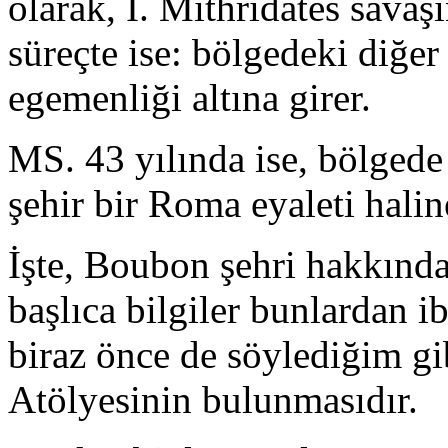
olarak, I. Mithridates savaşı
süreçte ise: bölgedeki diğer 
egemenliği altına girer.
MS. 43 yılında ise, bölged
şehir bir Roma eyaleti haline
İşte, Boubon şehri hakkınd
başlıca bilgiler bunlardan ib
biraz önce de söylediğim g
Atölyesinin bulunmasıdır.