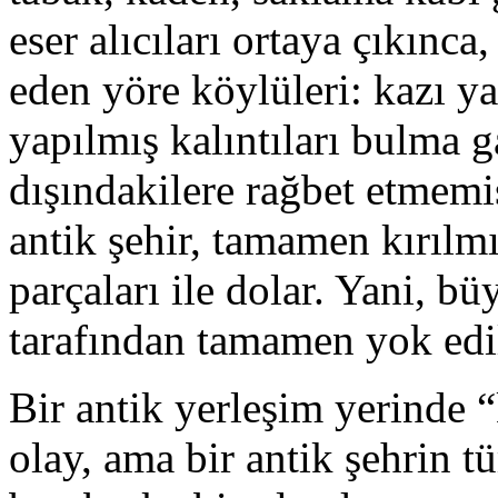
eser alıcıları ortaya çıkınca
eden yöre köylüleri: kazı y
yapılmış kalıntıları bulma g
dışındakilere rağbet etmemi
antik şehir, tamamen kırılm
parçaları ile dolar. Yani, bü
tarafından tamamen yok edil
Bir antik yerleşim yerinde 
olay, ama bir antik şehrin 