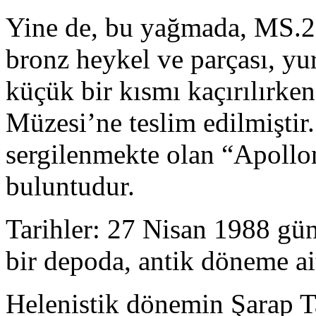
Yine de, bu yağmada, MS.2’
bronz heykel ve parçası, yur
küçük bir kısmı kaçırılırke
Müzesi’ne teslim edilmiştir
sergilenmekte olan “Apollo
buluntudur.
Tarihler: 27 Nisan 1988 gün
bir depoda, antik döneme ait
Helenistik dönemin Şarap T