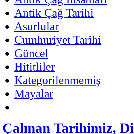
Antik Çağ Tarihi
Asurlular
Cumhuriyet Tarihi
Güncel
Hititliler
Kategorilenmemiş
Mayalar
Çalınan Tarihimiz, D