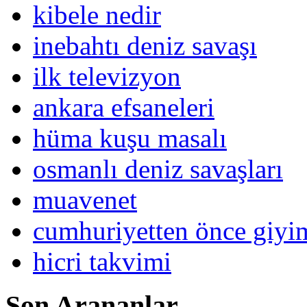
kibele nedir
inebahtı deniz savaşı
ilk televizyon
ankara efsaneleri
hüma kuşu masalı
osmanlı deniz savaşları
muavenet
cumhuriyetten önce giy
hicri takvimi
Son Arananlar