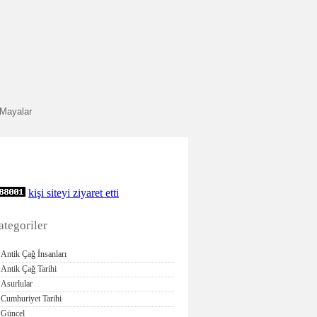
Mayalar
kişi siteyi ziyaret etti
ategoriler
Antik Çağ İnsanları
Antik Çağ Tarihi
Asurlular
Cumhuriyet Tarihi
Güncel