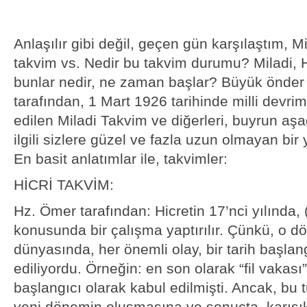
Anlaşılır gibi değil, geçen gün karşılaştım, M
takvim vs. Nedir bu takvim durumu? Miladi, H
bunlar nedir, ne zaman başlar? Büyük önder
tarafından, 1 Mart 1926 tarihinde milli devri
edilen Miladi Takvim ve diğerleri, buyrun aşa
ilgili sizlere güzel ve fazla uzun olmayan bir 
En basit anlatımlar ile, takvimler:
HİCRİ TAKVİM:
Hz. Ömer tarafından: Hicretin 17’nci yılında,
konusunda bir çalışma yaptırılır. Çünkü, o 
dünyasında, her önemli olay, bir tarih başlan
ediliyordu. Örneğin: en son olarak “fil vakası
başlangıcı olarak kabul edilmişti. Ancak, bu 
yeni dönemin oluşmasına ve sonuçta, karışık