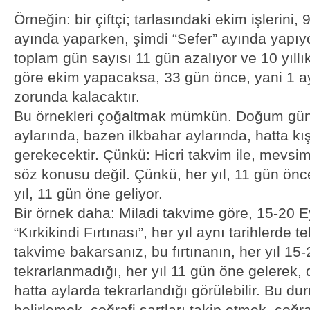
Örneğin: bir çiftçi; tarlasındaki ekim işlerini,
ayında yaparken, şimdi “Sefer” ayında yapıyor
toplam gün sayısı 11 gün azalıyor ve 10 yıllık 
göre ekim yapacaksa, 33 gün önce, yani 1 
zorunda kalacaktır.
Bu örnekleri çoğaltmak mümkün. Doğum günl
aylarında, bazen ilkbahar aylarında, hatta k
gerekecektir. Çünkü: Hicri takvim ile, mevsi
söz konusu değil. Çünkü, her yıl, 11 gün önce
yıl, 11 gün öne geliyor.
Bir örnek daha: Miladi takvime göre, 15-20 Ey
“Kırkikindi Fırtınası”, her yıl aynı tarihlerde t
takvime bakarsanız, bu fırtınanın, her yıl 15-
tekrarlanmadığı, her yıl 11 gün öne gelerek, 
hatta aylarda tekrarlandığı görülebilir. Bu dur
belirlemek, coğrafi şartları takip etmek, coğra