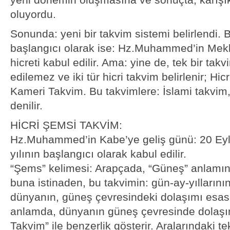
oluyordu.
Sonunda: yeni bir takvim sistemi belirlendi. 
başlangıcı olarak ise: Hz.Muhammed’in Mek
hicreti kabul edilir. Ama: yine de, tek bir ta
edilemez ve iki tür hicri takvim belirlenir; Hi
Kameri Takvim. Bu takvimlere: İslami takvi
denilir.
HİCRİ ŞEMSİ TAKVİM:
Hz.Muhammed’in Kabe’ye geliş günü: 20 Eylül
yılının başlangıcı olarak kabul edilir.
“Şems” kelimesi: Arapçada, “Güneş” anlamın
buna istinaden, bu takvimin: gün-ay-yılların
dünyanın, güneş çevresindeki dolaşımı esas al
anlamda, dünyanın güneş çevresinde dolaşım
Takvim” ile benzerlik gösterir. Aralarındaki te