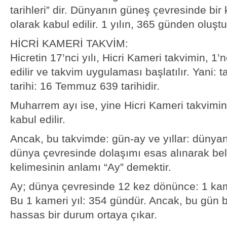
tarihleri” dir. Dünyanın güneş çevresinde bir 
olarak kabul edilir. 1 yılın, 365 günden oluştu
HİCRİ KAMERİ TAKVİM:
Hicretin 17’nci yılı, Hicri Kameri takvimin, 1’n
edilir ve takvim uygulaması başlatılır. Yani: 
tarihi: 16 Temmuz 639 tarihidir.
Muharrem ayı ise, yine Hicri Kameri takvimin
kabul edilir.
Ancak, bu takvimde: gün-ay ve yıllar: dünyan
dünya çevresinde dolaşımı esas alınarak beli
kelimesinin anlamı “Ay” demektir.
Ay; dünya çevresinde 12 kez dönünce: 1 kamer
Bu 1 kameri yıl: 354 gündür. Ancak, bu gün 
hassas bir durum ortaya çıkar.