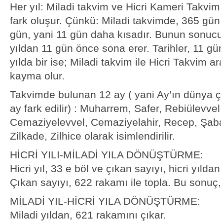
Her yıl: Miladi takvim ve Hicri Kameri Takvim
fark oluşur. Çünkü: Miladi takvimde, 365 gü
gün, yani 11 gün daha kısadır. Bunun sonucun
yıldan 11 gün önce sona erer. Tarihler, 11 g
yılda bir ise; Miladi takvim ile Hicri Takvim ara
kayma olur.
Takvimde bulunan 12 ay ( yani Ay’ın dünya ç
ay fark edilir) : Muharrem, Safer, Rebiülevvel
Cemaziyelevvel, Cemaziyelahir, Recep, Şab
Zilkade, Zilhice olarak isimlendirilir.
HİCRİ YILI-MİLADİ YILA DÖNÜŞTÜRME:
Hicri yıl, 33 e böl ve çıkan sayıyı, hicri yıldan
Çıkan sayıyı, 622 rakamı ile topla. Bu sonuç, M
MİLADİ YIL-HİCRİ YILA DÖNÜŞTÜRME:
Miladi yıldan, 621 rakamını çıkar.