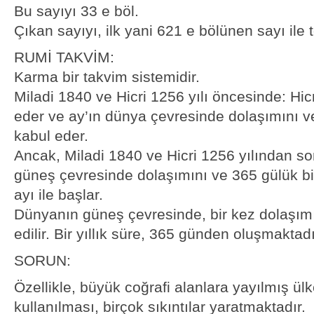
Bu sayıyı 33 e böl.
Çıkan sayıyı, ilk yani 621 e bölünen sayı ile 
RUMİ TAKVİM:
Karma bir takvim sistemidir.
Miladi 1840 ve Hicri 1256 yılı öncesinde: Hic
eder ve ay’ın dünya çevresinde dolaşımını ve
kabul eder.
Ancak, Miladi 1840 ve Hicri 1256 yılından so
güneş çevresinde dolaşımını ve 365 gülük bir
ayı ile başlar.
Dünyanın güneş çevresinde, bir kez dolaşımı,
edilir. Bir yıllık süre, 365 günden oluşmaktadı
SORUN:
Özellikle, büyük coğrafi alanlara yayılmış ül
kullanılması, birçok sıkıntılar yaratmaktadır.