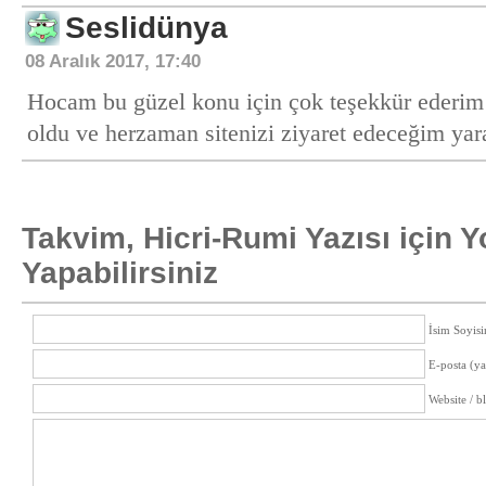
Seslidünya
08 Aralık 2017, 17:40
Hocam bu güzel konu için çok teşekkür ederim 
oldu ve herzaman sitenizi ziyaret edeceğim yarar
Takvim, Hicri-Rumi Yazısı için 
Yapabilirsiniz
İsim Soyisi
E-posta (y
Website / b