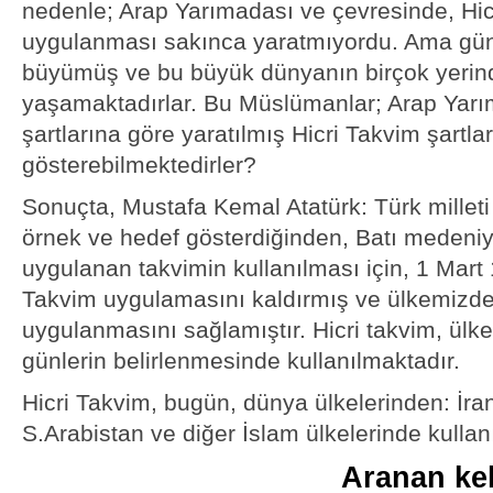
nedenle; Arap Yarımadası ve çevresinde, Hic
uygulanması sakınca yaratmıyordu. Ama g
büyümüş ve bu büyük dünyanın birçok yerin
yaşamaktadırlar. Bu Müslümanlar; Arap Yarı
şartlarına göre yaratılmış Hicri Takvim şartl
gösterebilmektedirler?
Sonuçta, Mustafa Kemal Atatürk: Türk milleti 
örnek ve hedef gösterdiğinden, Batı medeniy
uygulanan takvimin kullanılması için, 1 Mart 
Takvim uygulamasını kaldırmış ve ülkemizde 
uygulanmasını sağlamıştır. Hicri takvim, ülk
günlerin belirlenmesinde kullanılmaktadır.
Hicri Takvim, bugün, dünya ülkelerinden: İran
S.Arabistan ve diğer İslam ülkelerinde kullan
Aranan kel