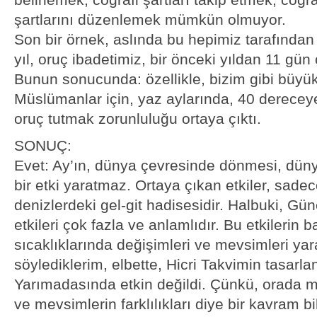
şartlarını düzenlemek mümkün olmuyor.
Son bir örnek, aslında bu hepimiz tarafından 
yıl, oruç ibadetimiz, bir önceki yıldan 11 gü
Bunun sonucunda: özellikle, bizim gibi büyü
Müslümanlar için, yaz aylarında, 40 dereceye
oruç tutmak zorunluluğu ortaya çıktı.
SONUÇ:
Evet: Ay’ın, dünya çevresinde dönmesi, düny
bir etki yaratmaz. Ortaya çıkan etkiler, sadece
denizlerdeki gel-git hadisesidir. Halbuki, Gü
etkileri çok fazla ve anlamlıdır. Bu etkilerin 
sıcaklıklarında değişimleri ve mevsimleri yar
söylediklerim, elbette, Hicri Takvimin tasarla
Yarımadasında etkin değildi. Çünkü, orada me
ve mevsimlerin farklılıkları diye bir kavram b