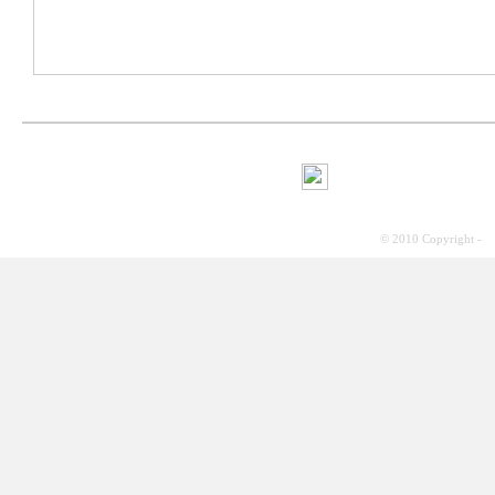
© 2010 Copyright -
S