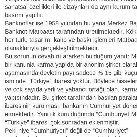
sanatsal özellikleri ile dizaynları da aynı kurum ta
basımı yapılır.
Banknotlar ise 1958 yılından bu yana Merkez Ba
Banknot Matbaası tarafından üretilmektedir. Köklü
her türlü tasarım, kalıp ve baskı işlemleri Matba
olanaklarıyla gerçekleştirilmektedir.
Bu sorunun cevabını ararken bulduğum yanıt: Me
bir kanunla karma yapıda bir anonim şirket olar
aşamasında devletin payı sadece % 15 gibi küçü
isminde “Türkiye” ibaresi yoktur. Böylece hissele
ve çok sayıda yerli ve yabancı ortağı olan, karma
yapısındadır. Bu şirket tarafından basılan paral
ibaresinin kurulması, bankanın Cumhuriyet döne
etmektedir. Yani ilk kurulduğunda “Cumhuriyet M
“Türkiye” ibaresi çok sonradan eklenmiştir.
Peki niye “Cumhuriyeti” değil de “Cumhuriyet”