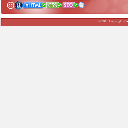
© 2010 Copyright -
S