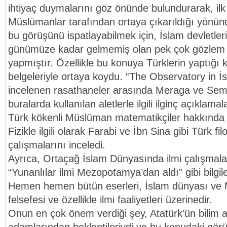
ihtiyaç duymalarını göz önünde bulundurarak, ilk
Müslümanlar tarafından ortaya çıkarıldığı yönünd
bu görüşünü ispatlayabilmek için, İslam devletler
günümüze kadar gelmemiş olan pek çok gözlem evi 
yapmıştır. Özellikle bu konuya Türklerin yaptığı ka
belgeleriyle ortaya koydu. “The Observatory in İs
incelenen rasathaneler arasında Meraga ve Seme
buralarda kullanılan aletlerle ilgili ilginç açıklama
Türk kökenli Müslüman matematikçiler hakkında a
Fizikle ilgili olarak Farabi ve İbn Sina gibi Türk f
çalışmalarını inceledi.
Ayrıca, Ortaçağ İslam Dünyasında ilmi çalışmala
“Yunanlılar ilmi Mezopotamya’dan aldı” gibi bilgile
Hemen hemen bütün eserleri, İslam dünyası ve 
felsefesi ve özellikle ilmi faaliyetleri üzerinedir.
Onun en çok önem verdiği şey, Atatürk’ün bilim a