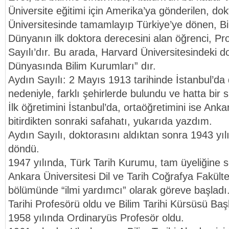
Üniversite eğitimi için Amerika’ya gönderilen, do
Üniversitesinde tamamlayıp Türkiye’ye dönen, Bil
Dünyanın ilk doktora derecesini alan öğrenci, Pr
Sayılı’dır. Bu arada, Harvard Üniversitesindeki 
Dünyasında Bilim Kurumları” dır.
Aydın Sayılı: 2 Mayıs 1913 tarihinde İstanbul’da
nedeniyle, farklı şehirlerde bulundu ve hatta bir 
İlk öğretimini İstanbul’da, ortaöğretimini ise Ank
bitirdikten sonraki safahatı, yukarıda yazdım.
Aydın Sayılı, doktorasını aldıktan sonra 1943 yıl
döndü.
1947 yılında, Türk Tarih Kurumu, tam üyeliğine se
Ankara Üniversitesi Dil ve Tarih Coğrafya Fakült
bölümünde “ilmi yardımcı” olarak göreve başladı.
Tarihi Profesörü oldu ve Bilim Tarihi Kürsüsü Baş
1958 yılında Ordinaryüs Profesör oldu.