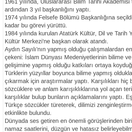
1961 yılında, Uluslararası Bilim Tarihi Akademisi
ardından 3 yıl başkanlığını yaptı.
1974 yılında Felsefe Bölümü Başkanlığına seçild
kadar bu görevi yürüttü.
1984 yılında kurulan Atatürk Kültür, Dil ve Tari
Kültür Merkezi’ne başkan olarak atandı.
Aydın Sayılı’nın yapmış olduğu çalışmalardan en
çekeni: İslam Dünyası Medeniyetlerinin bilime ve
gelişimine yapmış olduğu katkıları ortaya koyduğ
Türklerin yüzyıllar boyunca bilime yapmış oldukla
çıkarmak için araştırmalar yaptı. Karşılıkları h
sözcüklere ve anlam karışıklıklarına yol açan ter
karşılıklar bulup bunların açıklamalarını yaptı. E
Türkçe sözcükler türeterek, dilimizi zenginleştirm
etkinlikte bulundu.
Dünyada ses getiren en önemli görüşlerinden biri
namaz saatlerini, düzgün ve hatasız belirleyebil