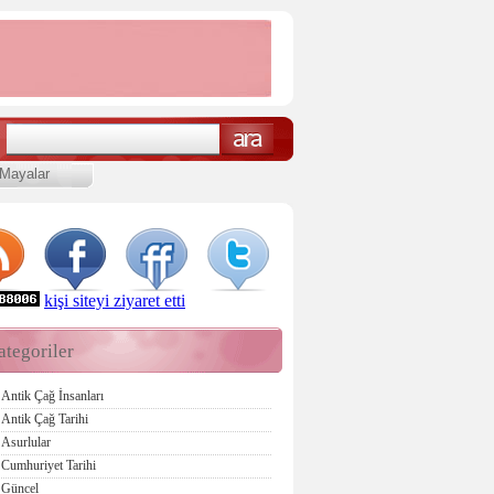
Mayalar
kişi siteyi ziyaret etti
ategoriler
Antik Çağ İnsanları
Antik Çağ Tarihi
Asurlular
Cumhuriyet Tarihi
Güncel