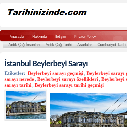
Anasayfa
Hakkında
İletişim
Privacy Policy
Antik Çağ İnsanları
Antik Çağ Tarihi
Asurlular
Cumhuriyet Tarihi
İstanbul Beylerbeyi Sarayı
Etiketler:
Beylerbeyi sarayı geçmişi
,
Beylerbeyi sarayı g
sarayı nerede
,
Beylerbeyi sarayı özellikleri
,
Beylerbeyi 
sarayı tarihi
,
Beylerbeyi sarayı tarihi geçmişi