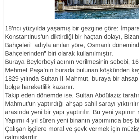
18’nci yüzyılda yaşamış bir gezgine göre: İmpar
Konstantinus’un diktirdiği bir haçtan dolayı, Biz
Bahçeleri” adıyla anılan yöre, Osmanlı dönemind
Bahçelerinden” biri olarak kullanılmıştır.
Buraya Beylerbeyi adının verilmesinin sebebi, 16
Mehmet Paşa’nın burada bulunan köşkünden kay
1829 yılında Sultan II Mahmut, buraya bir ahşap s
bölge hareketlilik kazanır.
Takip eden dönemde ise, Sultan Abdülaziz tarafın
Mahmut’un yaptırdığı ahşap sahil sarayı yıktırılır
arasında yeni bir yapı yaptırılır. Bu yeni yapının
Yapımı 4 yıl süren yeni binanın yapımında beş bin
Çalışan işçilere moral ve şevk vermek için müzis
çalmışlardır.