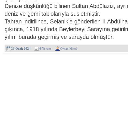
Denize düşkünlüğü bilinen Sultan Abdülaziz, ayrı
deniz ve gemi tablolarıyla süsletmiştir.
Tahtan indirilince, Selanik’e gönderilen II Abdül
çıkınca, 1918 yılında Beylerbeyi Sarayına getiri
yılını burada geçirmiş ve sarayda ölmüştür.
26
Ocak 2024
0
Yorum
Orhan Meral