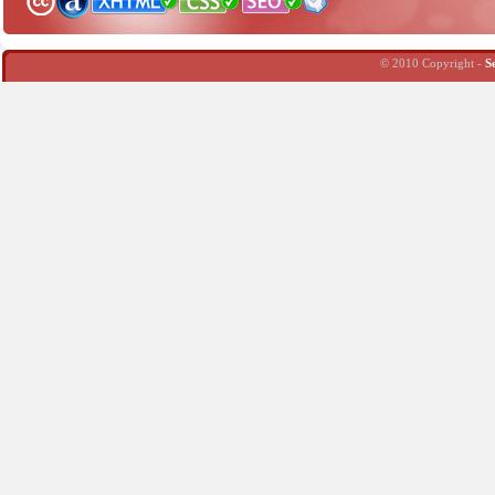
© 2010 Copyright -
S