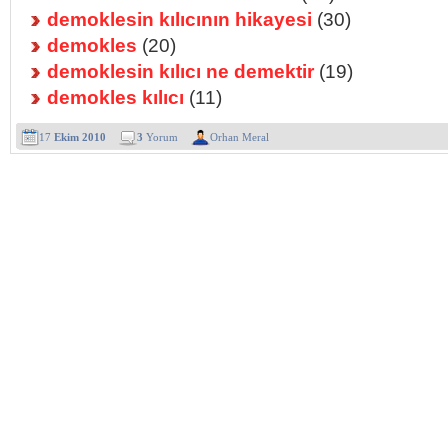
demoklesin kılıcının hikayesi
(30)
demokles
(20)
demoklesin kılıcı ne demektir
(19)
demokles kılıcı
(11)
17
Ekim 2010
3
Yorum
Orhan Meral