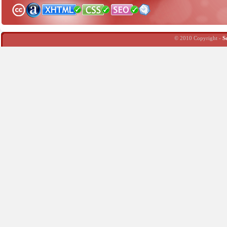
© 2010 Copyright -
S