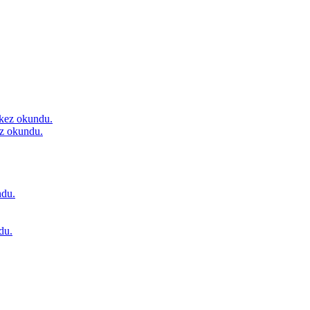
kez okundu.
z okundu.
du.
du.