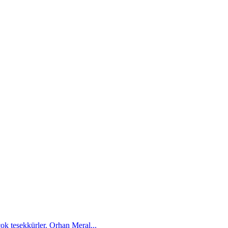
çok teşekkürler. Orhan Meral...