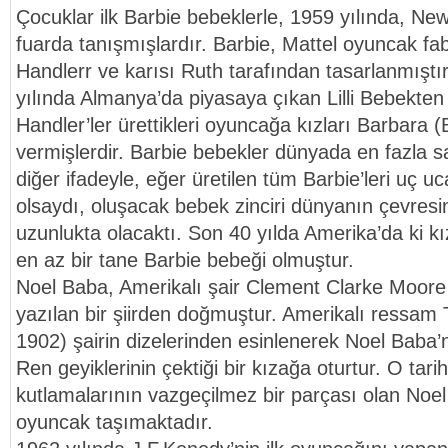
Çocuklar ilk Barbie bebeklerle, 1959 yılında, New
fuarda tanışmışlardır. Barbie, Mattel oyuncak fab
Handlerr ve karısı Ruth tarafından tasarlanmıştı
yılında Almanya’da piyasaya çıkan Lilli Bebekten e
Handler’ler ürettikleri oyuncağa kızları Barbara (
vermişlerdir. Barbie bebekler dünyada en fazla sa
diğer ifadeyle, eğer üretilen tüm Barbie’leri uç
olsaydı, oluşacak bebek zinciri dünyanın çevresi
uzunlukta olacaktı. Son 40 yılda Amerika’da ki kı
en az bir tane Barbie bebeği olmuştur.
Noel Baba, Amerikalı şair Clement Clarke Moore
yazılan bir şiirden doğmuştur. Amerikalı ressa
1902) şairin dizelerinden esinlenerek Noel Baba’
Ren geyiklerinin çektiği bir kızağa oturtur. O tarih
kutlamalarının vazgeçilmez bir parçası olan Noel
oyuncak taşımaktadır.