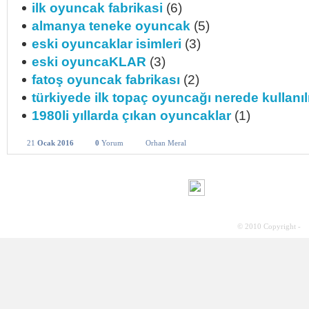
ilk oyuncak fabrikasi
(6)
almanya teneke oyuncak
(5)
eski oyuncaklar isimleri
(3)
eski oyuncaKLAR
(3)
fatoş oyuncak fabrikası
(2)
türkiyede ilk topaç oyuncağı nerede kullanıl
1980li yıllarda çıkan oyuncaklar
(1)
21
Ocak 2016
0
Yorum
Orhan Meral
© 2010 Copyright -
S