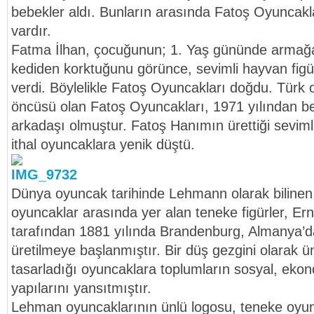
bebekler aldı. Bunların arasında Fatoş Oyuncakla
vardır.
Fatma İlhan, çocuğunun; 1. Yaş gününde armağ
kediden korktuğunu görünce, sevimli hayvan figü
verdi. Böylelikle Fatoş Oyuncakları doğdu. Türk o
öncüsü olan Fatoş Oyuncakları, 1971 yılından be
arkadaşı olmuştur. Fatoş Hanımın ürettiği sevimli f
ithal oyuncaklara yenik düştü.
Dünya oyuncak tarihinde Lehmann olarak bilinen
oyuncaklar arasında yer alan teneke figürler, E
tarafından 1881 yılında Brandenburg, Almanya’d
üretilmeye başlanmıştır. Bir düş gezgini olarak
tasarladığı oyuncaklara toplumların sosyal, ekon
yapılarını yansıtmıştır.
Lehman oyuncaklarının ünlü logosu, teneke oyu