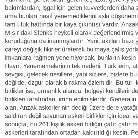
bakımlardan, işgal için gelen kuvvetlerden daha za
ama bunları nasıl yenemediklerini asla düşünem
tam ufuk hattında bir kaya çıkıntısı vardır. Anzakl
Mısır’daki Sfenks heykeli olarak değerlendirmiş v
koruduğuna da inanmışlardır. Yani; akılları bazı
çareyi değişik fikirler üreterek bulmaya çalışıyorla
imkanlara rağmen yenemiyorsak, bunların kesin d
Hayır. Yenememelerinin tek nedeni, Türk’lerin, a
sevgisi, gelecek nesillere, yani sizlere, bizlere bu
değilde, özgür olarak bırakma özlemidir. Bu tür
birlikler ise; ormanlık alanda, bölgeyi kendilerind
birlikleri tarafından, imha edilmişlerdir. Generali
alan, Anzak askerlerinin dediği üzere dere yatağı.
saldıran değil savunan askeri birlikler için ideal ve
sonuçta, bu 261 kişilik askeri birliğin çatır çatı
askerleri tarafından ortadan kaldırıldığı kesin.