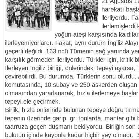
21 Ağustos 19
harekatı baş
ilerliyordu. 
ilerlemişlerdi 
yoğun ateşi karşısında kaldılar.
ilerleyemiyorlardı. Fakat, aynı durum İngiliz Alayı
geçerli değildi. 163 ncü Tümenin sağ yanında yer a
karşılık görmeden ilerliyordu. Türkler için, kritik
İlerleyen İngiliz birliği, önlerindeki tepeyi aşarsa, 
çevirebilirdi. Bu durumda, Türklerin sonu olurdu
komutasında, 10 subay ve 250 askerden oluşan bir
olmasından yararlanarak, hızla ilerlemeye başlar
tepeyi ele geçirmek.
Birlik, hızla önlerinde bulunan tepeye doğru tır
tepenin üzerinde garip, gri tonlarda, mantar gibi b
taarruza geçen düşmanı bekliyordu. Birliğin son 
bulutun içinde kaybola kadar hiçbir şey olmadı. 