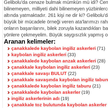
Gelibolu’da cenaze bulmak mümkün mü idi? Cen
bilinemeyen, milliyeti dahi bilinemeyen yüzbinlerc
altında yatmaktadır. 261 kişi ne dir ki? Gelibolu’
büyük bir mücadele örneği veren ata’larımızı ra
onların başarılarını, bilek zoruyla kazandıkları ba
yönlere çekmeyelim. Büyük saygısızlık yapmış o
Aranan kelimeler:
çanakkalede kaybolan ingiliz askerleri
(71)
kaybolan ingiliz askerleri
(33)
çanakkalede kaybolan anzak askerleri
(28)
çanakkale kaybolan ingiliz askerleri
(23)
çanakkale savaşı BULUT
(22)
çanakkale savaşında kaybolan ingiliz tabur
çanakkalede kaybolan ingiliz taburu
(21)
çanakkalede kaybolan askerler
(19)
ingiliz askerlerinin adı
(19)
çanakkale toz bulutunda kaybolan askerler