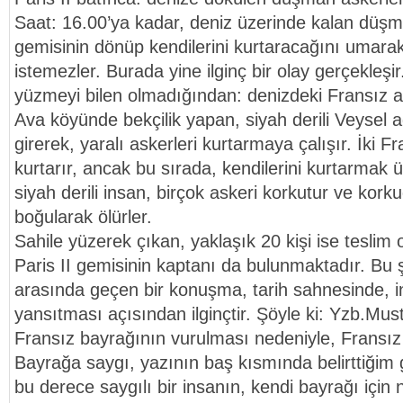
Saat: 16.00’ya kadar, deniz üzerinde kalan düşm
gemisinin dönüp kendilerini kurtaracağını umarak
istemezler. Burada yine ilginç bir olay gerçekleşi
yüzmeyi bilen olmadığından: denizdeki Fransız as
Ava köyünde bekçilik yapan, siyah derili Veysel a
girerek, yaralı askerleri kurtarmaya çalışır. İki F
kurtarır, ancak bu sırada, kendilerini kurtarmak 
siyah derili insan, birçok askeri korkutur ve kor
boğularak ölürler.
Sahile yüzerek çıkan, yaklaşık 20 kişi ise teslim o
Paris II gemisinin kaptanı da bulunmaktadır. Bu 
arasında geçen bir konuşma, tarih sahnesinde, i
yansıtması açısından ilginçtir. Şöyle ki: Yzb.Must
Fransız bayrağının vurulması nedeniyle, Fransız 
Bayrağa saygı, yazının baş kısmında belirttiğim
bu derece saygılı bir insanın, kendi bayrağı için 