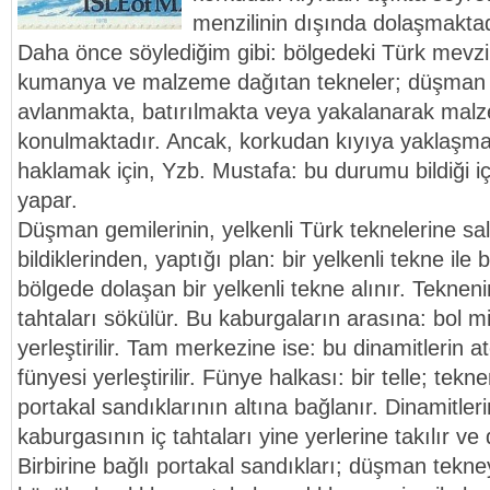
menzilinin dışında dolaşmaktad
Daha önce söylediğim gibi: bölgedeki Türk mevzile
kumanya ve malzeme dağıtan tekneler; düşman g
avlanmakta, batırılmakta veya yakalanarak mal
konulmaktadır. Ancak, korkudan kıyıya yaklaşm
haklamak için, Yzb. Mustafa: bu durumu bildiği iç
yapar.
Düşman gemilerinin, yelkenli Türk teknelerine sal
bildiklerinden, yaptığı plan: bir yelkenli tekne ile b
bölgede dolaşan bir yelkenli tekne alınır. Teknen
tahtaları sökülür. Bu kaburgaların arasına: bol m
yerleştirilir. Tam merkezine ise: bu dinamitlerin at
fünyesi yerleştirilir. Fünye halkası: bir telle; tekn
portakal sandıklarının altına bağlanır. Dinamitlerin
kaburgasının iç tahtaları yine yerlerine takılır ve 
Birbirine bağlı portakal sandıkları; düşman tekney