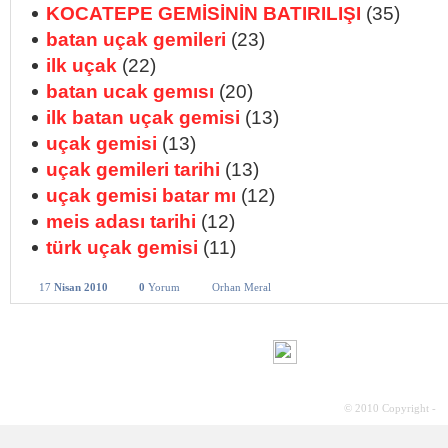
KOCATEPE GEMİSİNİN BATIRILIŞI
(35)
batan uçak gemileri
(23)
ilk uçak
(22)
batan ucak gemısı
(20)
ilk batan uçak gemisi
(13)
uçak gemisi
(13)
uçak gemileri tarihi
(13)
uçak gemisi batar mı
(12)
meis adası tarihi
(12)
türk uçak gemisi
(11)
17
Nisan 2010
0
Yorum
Orhan Meral
© 2010 Copyright -
S