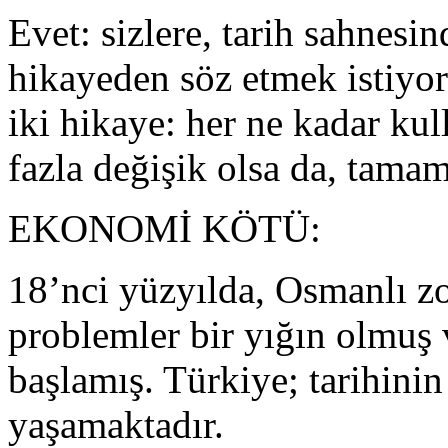
Evet: sizlere, tarih sahnesi
hikayeden söz etmek istiyo
iki hikaye: her ne kadar kul
fazla değişik olsa da, tama
EKONOMİ KÖTÜ:
18’nci yüzyılda, Osmanlı z
problemler bir yığın olmuş 
başlamış. Türkiye; tarihinin
yaşamaktadır.