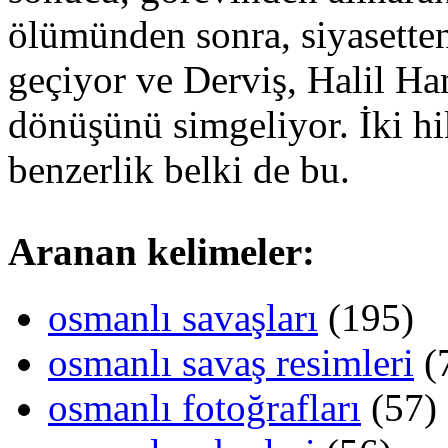
ölümünden sonra, siyasetten
geçiyor ve Derviş, Halil Ham
dönüşünü simgeliyor. İki h
benzerlik belki de bu.
Aranan kelimeler:
osmanlı savaşları
(195)
osmanlı savaş resimleri
(
osmanlı fotoğrafları
(57)