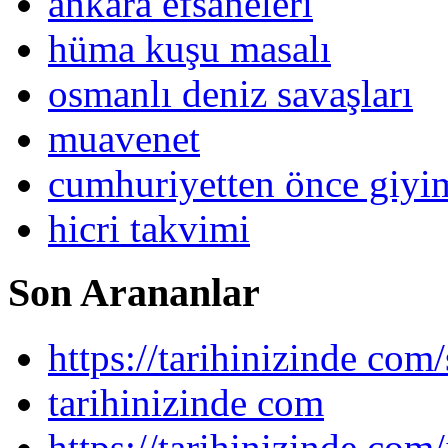
ankara efsaneleri
hüma kuşu masalı
osmanlı deniz savaşları
muavenet
cumhuriyetten önce giy
hicri takvimi
Son Arananlar
https://tarihinizinde com/
tarihinizinde com
https://tarihinizinde com