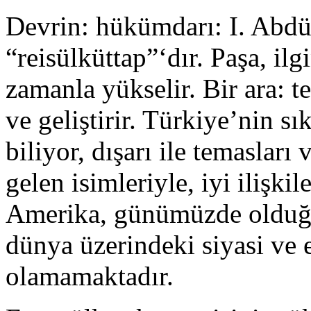
Devrin: hükümdarı: I. Abdül
“reisülküttap”‘dır. Paşa, ilg
zamanla yükselir. Bir ara: t
ve geliştirir. Türkiye’nin sı
biliyor, dışarı ile temasları
gelen isimleriyle, iyi ilişkil
Amerika, günümüzde olduğu
dünya üzerindeki siyasi ve 
olamamaktadır.