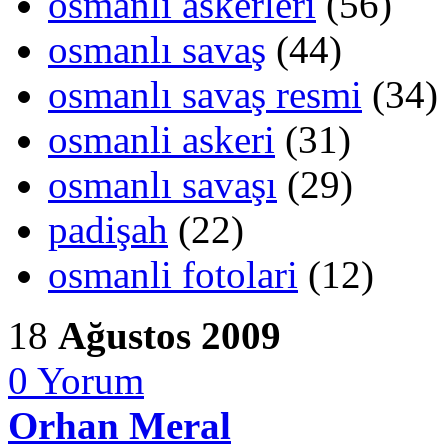
osmanlı askerleri
(56)
osmanlı savaş
(44)
osmanlı savaş resmi
(34)
osmanli askeri
(31)
osmanlı savaşı
(29)
padişah
(22)
osmanli fotolari
(12)
18
Ağustos 2009
0
Yorum
Orhan Meral