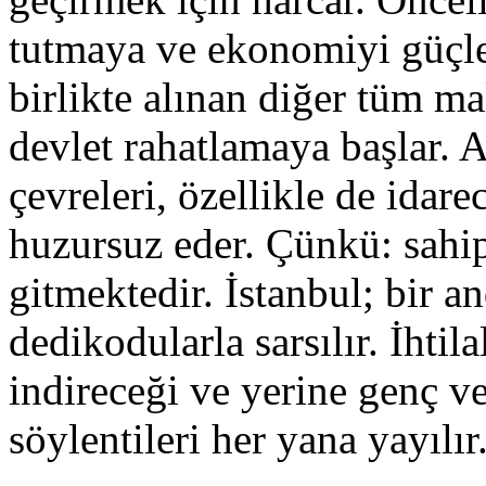
tutmaya ve ekonomiyi güçle
birlikte alınan diğer tüm ma
devlet rahatlamaya başlar. A
çevreleri, özellikle de idarec
huzursuz eder. Çünkü: sahip
gitmektedir. İstanbul; bir a
dedikodularla sarsılır. İhtil
indireceği ve yerine genç ve
söylentileri her yana yayılır