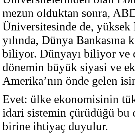
mezun olduktan sonra, ABD
Üniversitesinde de, yüksek 
yılında, Dünya Bankasına ka
biliyor. Dünyayı biliyor ve d
dönemin büyük siyasi ve ek
Amerika’nın önde gelen isimle
Evet: ülke ekonomisinin tü
idari sistemin çürüdüğü bu
birine ihtiyaç duyulur.