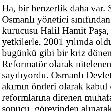
Ha, bir benzerlik daha var.
Osmanlı yönetici sınıfından
kurucusu Halil Hamit Paşa, 
yetkilerle, 2001 yılında old
bugünkü gibi bir kriz dönem
Reformatör olarak nitelene
sayılıyordu. Osmanlı Devlet
akımın önderi olarak kabul 
reformlarına direnen muha
sonucu, görevinden alınarak