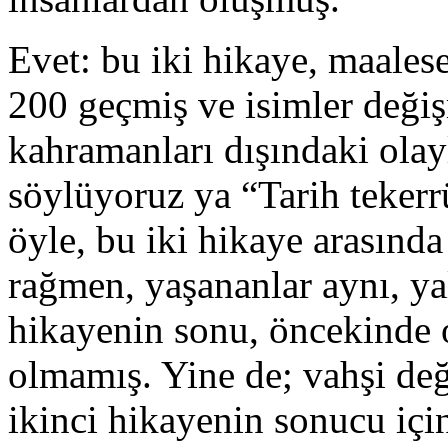
Evet: bu iki hikaye, maales
200 geçmiş ve isimler değiş
kahramanları dışındaki olay
söylüyoruz ya “Tarih tekerrü
öyle, bu iki hikaye arasınd
rağmen, yaşananlar aynı, ya
hikayenin sonu, öncekinde 
olmamış. Yine de; vahşi değ
ikinci hikayenin sonucu içi