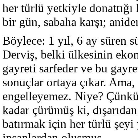
her türlü yetkiyle donattığı
bir gün, sabaha karşı; anide
Böylece: 1 yıl, 6 ay süren s
Derviş, belki ülkesinin eko
gayreti sarfeder ve bu gayre
sonuçlar ortaya çıkar. Ama,
engelleyemez. Niye? Çünkü: 
kadar çürümüş ki, dışarıdan
batırmak için her türlü şeyi
insanlardan oluşmuş.