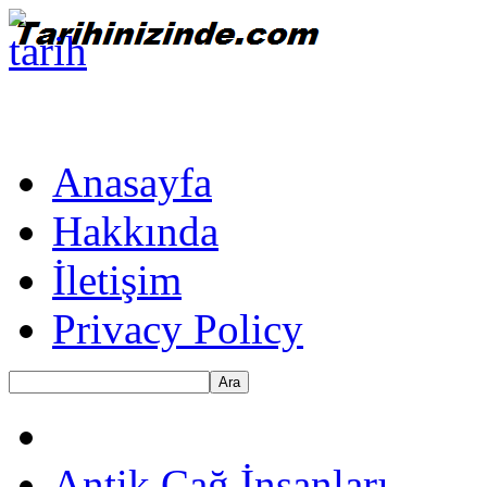
Anasayfa
Hakkında
İletişim
Privacy Policy
Ara
Antik Çağ İnsanları