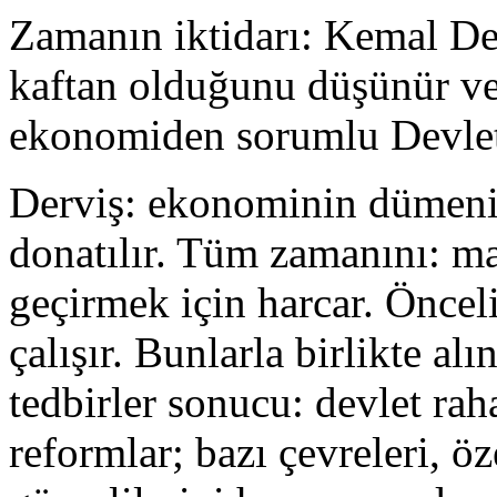
Zamanın iktidarı: Kemal Derv
kaftan olduğunu düşünür ve
ekonomiden sorumlu Devlet 
Derviş: ekonominin dümenine
donatılır. Tüm zamanını: mal
geçirmek için harcar. Önceli
çalışır. Bunlarla birlikte al
tedbirler sonucu: devlet rah
reformlar; bazı çevreleri, öz