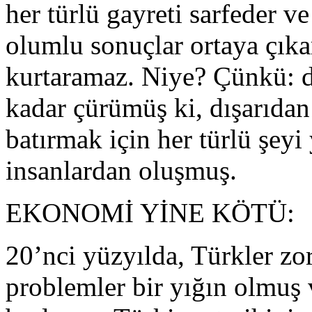
her türlü gayreti sarfeder v
olumlu sonuçlar ortaya çıka
kurtaramaz. Niye? Çünkü: dü
kadar çürümüş ki, dışarıdan
batırmak için her türlü şeyi
insanlardan oluşmuş.
EKONOMİ YİNE KÖTÜ:
20’nci yüzyılda, Türkler z
problemler bir yığın olmuş 