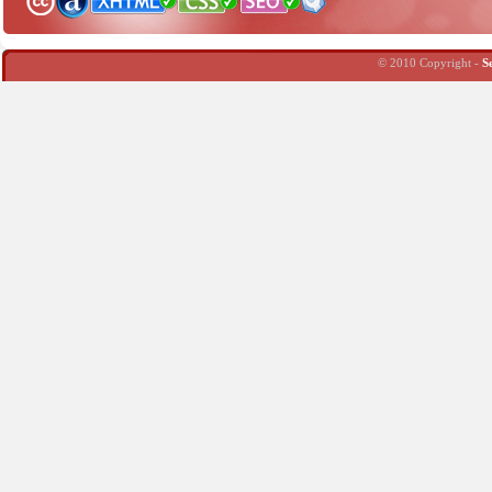
© 2010 Copyright -
S