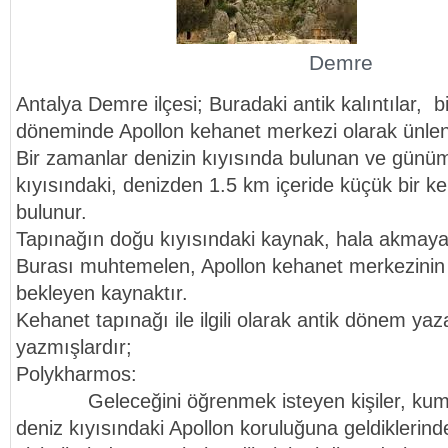
Demre
Antalya Demre ilçesi; Buradaki antik kalıntılar, b
döneminde Apollon kehanet merkezi olarak ünlen
Bir zamanlar denizin kıyısında bulunan ve günüm
kıyısındaki, denizden 1.5 km içeride küçük bir keh
bulunur.
Tapınağın doğu kıyısındaki kaynak, hala akmay
Burası muhtemelen, Apollon kehanet merkezini
bekleyen kaynaktır.
Kehanet tapınağı ile ilgili olarak antik dönem yaza
yazmışlardır;
Polykharmos:
Geleceğini öğrenmek isteyen kişiler, kum g
deniz kıyısındaki Apollon koruluğuna geldiklerinde,