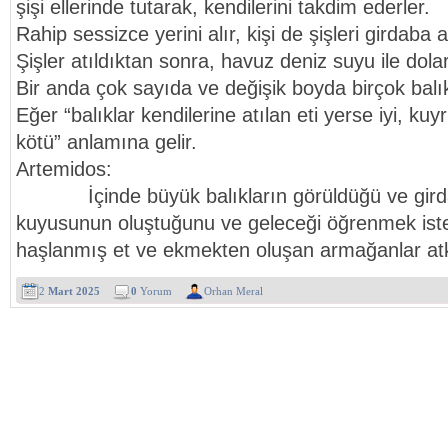
şişi ellerinde tutarak, kendilerini takdim ederler.
Rahip sessizce yerini alır, kişi de şişleri girdaba a
Şişler atıldıktan sonra, havuz deniz suyu ile dolar
Bir anda çok sayıda ve değişik boyda birçok balık
Eğer “balıklar kendilerine atılan eti yerse iyi, kuyr
kötü” anlamına gelir.
Artemidos:
İçinde büyük balıkların görüldüğü ve girdap 
kuyusunun oluştuğunu ve geleceği öğrenmek ist
haşlanmış et ve ekmekten oluşan armağanlar atkıla
2
Mart 2025
0
Yorum
Orhan Meral