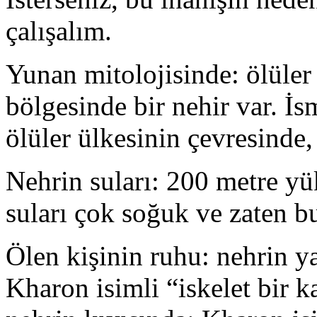
çalışalım.
Yunan mitolojisinde: ölüler
bölgesinde bir nehir var. İs
ölüler ülkesinin çevresinde,
Nehrin suları: 200 metre y
suları çok soğuk ve zaten b
Ölen kişinin ruhu: nehrin y
Kharon isimli “iskelet bir k