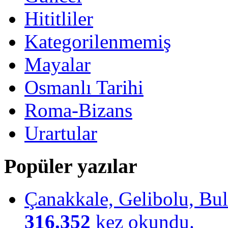
Hititliler
Kategorilenmemiş
Mayalar
Osmanlı Tarihi
Roma-Bizans
Urartular
Popüler yazılar
Çanakkale, Gelibolu, Bulu
316.352
kez okundu.