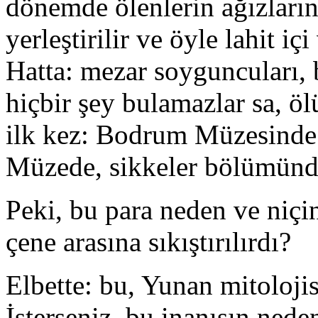
dönemde ölenlerin ağızlarına
yerleştirilir ve öyle lahit i
Hatta: mezar soyguncuları, b
hiçbir şey bulamazlar sa, öl
ilk kez: Bodrum Müzesinde
Müzede, sikkeler bölümünde 
Peki, bu para neden ve niçin
çene arasına sıkıştırılırdı?
Elbette: bu, Yunan mitolojis
İsterseniz, bu inanışın nede