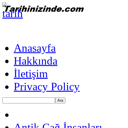
Anasayfa
Hakkında
İletişim
Privacy Policy
Ara
Antik Çağ İnsanları