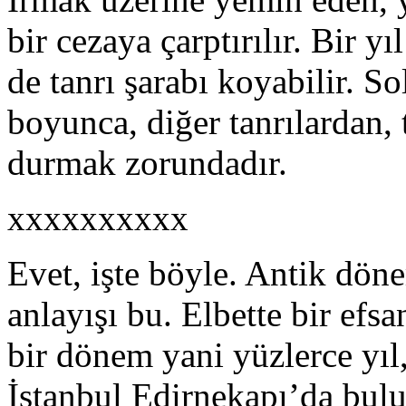
bir cezaya çarptırılır. Bir y
de tanrı şarabı koyabilir. S
boyunca, diğer tanrılardan, 
durmak zorundadır.
xxxxxxxxxx
Evet, işte böyle. Antik dö
anlayışı bu. Elbette bir efs
bir dönem yani yüzlerce yıl,
İstanbul Edirnekapı’da bul