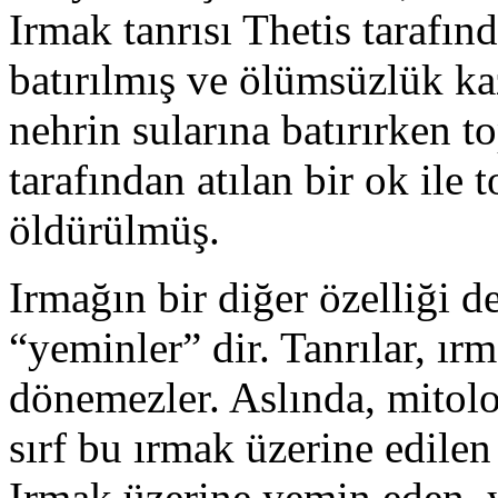
Irmak tanrısı Thetis tarafı
batırılmış ve ölümsüzlük k
nehrin sularına batırırken t
tarafından atılan bir ok ile
öldürülmüş.
Irmağın bir diğer özelliği d
“yeminler” dir. Tanrılar, ır
dönemezler. Aslında, mitoloj
sırf bu ırmak üzerine edil
Irmak üzerine yemin eden, 