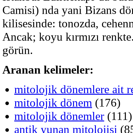
Camisi) nda yani Bizans dö
kilisesinde: tonozda, cehen
Ancak; koyu kırmızı renkte
görün.
Aranan kelimeler:
mitolojik dönemlere ait r
mitolojik dönem
(176)
mitolojik dönemler
(111)
antik yunan mitolojisi
(8