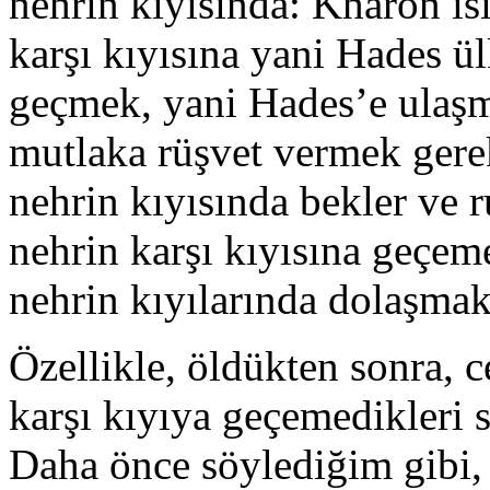
nehrin kıyısında: Kharon is
karşı kıyısına yani Hades ül
geçmek, yani Hades’e ulaşm
mutlaka rüşvet vermek gere
nehrin kıyısında bekler ve 
nehrin karşı kıyısına geçem
nehrin kıyılarında dolaşmak
Özellikle, öldükten sonra, c
karşı kıyıya geçemedikleri s
Daha önce söylediğim gibi,