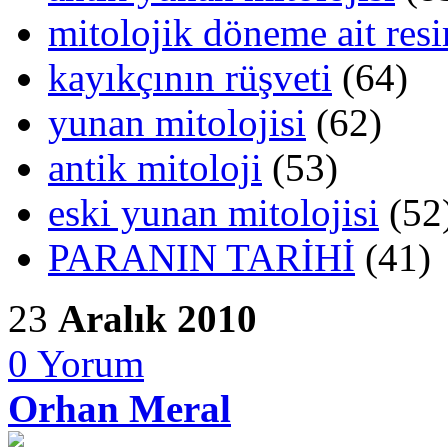
mitolojik döneme ait res
kayıkçının rüşveti
(64)
yunan mitolojisi
(62)
antik mitoloji
(53)
eski yunan mitolojisi
(52
PARANIN TARİHİ
(41)
23
Aralık 2010
0
Yorum
Orhan Meral