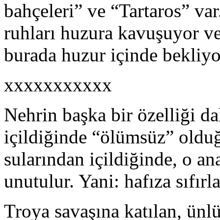
bahçeleri” ve “Tartaros” var
ruhları huzura kavuşuyor v
burada huzur içinde bekliyo
xxxxxxxxxxx
Nehrin başka bir özelliği d
içildiğinde “ölümsüz” olduğ
sularından içildiğinde, o a
unutulur. Yani: hafıza sıfırla
Troya savaşına katılan, ünl