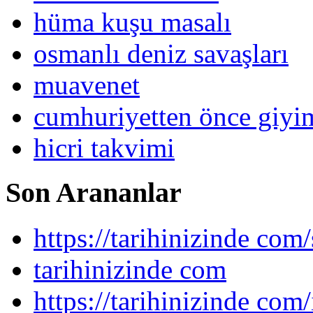
hüma kuşu masalı
osmanlı deniz savaşları
muavenet
cumhuriyetten önce giy
hicri takvimi
Son Arananlar
https://tarihinizinde com/
tarihinizinde com
https://tarihinizinde com