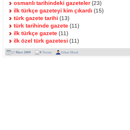
osmanlı tarihindeki gazeteler
(23)
ilk türkçe gazeteyi kim çıkardı
(15)
türk gazete tarihi
(13)
türk tarihinde gazete
(11)
ilk türkçe gazete
(11)
ilk özel türk gazetesi
(11)
12
Mart 2009
0
Yorum
Orhan Meral