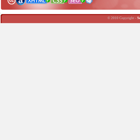
© 2010 Copyright -
S