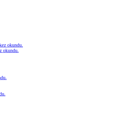
kez okundu.
z okundu.
du.
du.