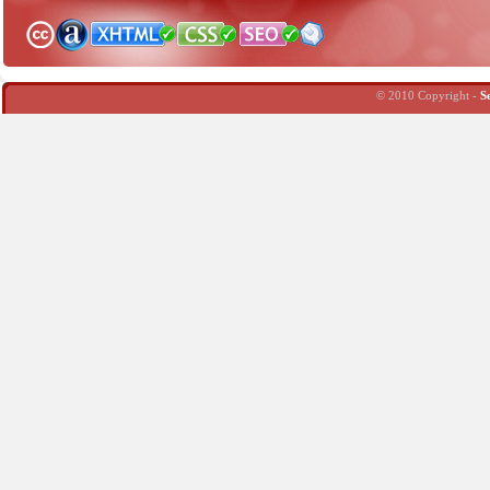
© 2010 Copyright -
S