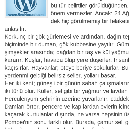
bu tür belirtiler görüldüğünden,
önem vermezler. Ancak: 24 Ağu
dek hiç görülmemiş bir felaket
anlaşılır.
Korkunç bir gök gürlemesi ve ardından, dağın tepe
biçiminde bir duman, gök kubbesine yayılır. Güm
şimşekler arasında; dağdan bir taş ve kül yağmu
kararır. Kuşlar, havada ölüp yere düşerler. İnsanl
kaçışırlar. Hayvanlar; öteye beriye sokulurlar. 
yerdenmi geldiği belirsiz seller, yolları basar.
Her iki kent; güneşli bir günün sabah çalışmaların
iki türlü olur. Küller, sel gibi bir yağmur ve lavda
Herculenyum şehrinin üzerine yuvarlanır, caddele
Damları örter, pencere ve kapılardan evlerin için
kaçarak kurtulanlar dışında, ne varsa hepsinin üs
Pompei’nin sonu farklı olur. Burada, çamur seli g