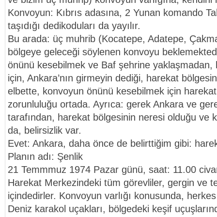
Konvoyun: Kıbrıs adasına, 2 Yunan komando Ta
taşıdığı dedikoduları da yayılır.
Bu arada: üç muhrib (Kocatepe, Adatepe, Çakmak
bölgeye geleceği söylenen konvoyu beklemektedi
önünü kesebilmek ve Baf şehrine yaklaşmadan,
için, Ankara’nın girmeyin dediği, harekat bölgesin
elbette, konvoyun önünü kesebilmek için harekat 
zorunluluğu ortada. Ayrıca: gerek Ankara ve ge
tarafından, harekat bölgesinin neresi olduğu ve 
da, belirsizlik var.
Evet: Ankara, daha önce de belirttiğim gibi: harek
Planın adı: Şenlik
21 Temmmuz 1974 Pazar günü, saat: 11.00 civa
Harekat Merkezindeki tüm görevliler, gergin ve te
içindedirler. Konvoyun varlığı konusunda, herkes 
Deniz karakol uçakları, bölgedeki keşif uçuşları