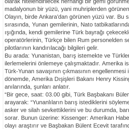
olarak nitelendirilecek herhangi bir gemi görünme
madalyonun bir yüzü, yani muhriplerden görünen
Olayın, birde Ankara’dan görünen yüzü var. Bu s
sırasında, Yunan gemilerinin, Nato tatbikatlarında
ışığında, kendi gemilerine Türk bayrağı çekecekle
operatörlerinin, Türkçe bilen Rum personelden s
pilotlarının kandırılacağı bilgileri gelir.
Bu arada: Yunanistan, barış istemekte ve Türkler
ilerlemelerini önlemeye çalışmaktadır. Amerika i
Türk-Yunan savaşının çıkmasının engellenmesi i
dönemde, Amerika Dışişleri Bakanı Henry Kissin
anılarında, şunları anlatır.
“Bir gece, saat: 03.00 gibi, Türk Başbakanı Bülen
arayarak: “Yunanlıların barış istediklerini söylem
asker ve silah sevkettiklerini ve bu durumda, barı
sorar. Bunun üzerine: Kissenger: Amerikan Habe
olayı araştırır ve Başbakan Bülent Ecevit tarafı