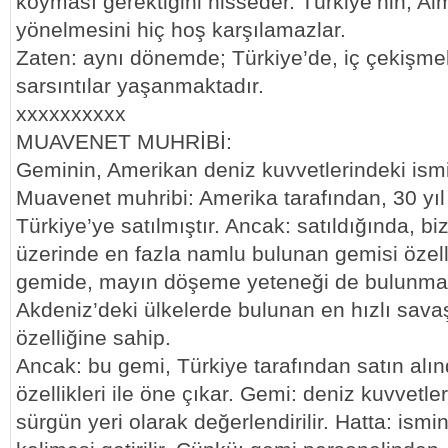
koyması gerektiğini hisseder. Türkiye’nin, A
yönelmesini hiç hoş karşılamazlar.
Zaten: aynı dönemde; Türkiye’de, iç çekişme
sarsıntılar yaşanmaktadır.
xxxxxxxxxx
MUAVENET MUHRİBİ:
Geminin, Amerikan deniz kuvvetlerindeki is
Muavenet muhribi: Amerika tarafından, 30 yıl 
Türkiye’ye satılmıştır. Ancak: satıldığında, 
üzerinde en fazla namlu bulunan gemisi özelli
gemide, mayın döşeme yeteneği de bulunmak
Akdeniz’deki ülkelerde bulunan en hızlı sav
özelliğine sahip.
Ancak: bu gemi, Türkiye tarafından satın alınd
özellikleri ile öne çıkar. Gemi: deniz kuvvetle
sürgün yeri olarak değerlendirilir. Hatta: ismin