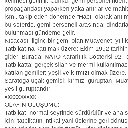
kelimesi getirilir. Çünkü: gemi personelinden
propagandası yaparken yakalanırlar ve mahk
ismi, takip eden dönemde “Hacı” olarak anıl
bu seferde, gemi personeli arasında: dindarl
bulunması gündeme gelir.
Kısacası: ilginç bir gemi olan Muavenet; yıllı
Tatbikatına katılmak üzere: Ekim 1992 tarihi
gider. Burada: NATO Kararlılık Gösterisi-92 Ta
Tatbikatta: gerçek silah ve mermi kullanılması
katılan gemiler: yeşil ve kırmızı olmak üzere, i
Saratoga uçak gemisi: kırmızı guruptan, Mua
yeşil guruptandır.
xxxxxxxxxx
OLAYIN OLUŞUMU:
Tatbikat, normal seyrinde sürdürülür ve ana s
için: tatbikatın intikal yani üslerine geri dön