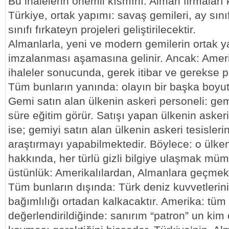
Bu ihalelerin önemli kısmını: Alman firmaları
Türkiye, ortak yapımı: savaş gemileri, ay sını
sınıfı fırkateyn projeleri geliştirilecektir.
Almanlarla, yeni ve modern gemilerin ortak y
imzalanması aşamasına gelinir. Ancak: Amerik
ihaleler sonucunda, gerek itibar ve gerekse 
Tüm bunların yanında: olayın bir başka boyut
Gemi satın alan ülkenin askeri personeli: ge
süre eğitim görür. Satışı yapan ülkenin askeri
ise; gemiyi satın alan ülkenin askeri tesislerin
araştırmayı yapabilmektedir. Böylece: o ülke
hakkında, her türlü gizli bilgiye ulaşmak mü
üstünlük: Amerikalılardan, Almanlara geçmek
Tüm bunların dışında: Türk deniz kuvvetlerin
bağımlılığı ortadan kalkacaktır. Amerika: tüm
değerlendirildiğinde: sanırım “patron” un kim