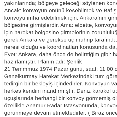
yakınlarında; bölgeye geleceği söylenen kon
Ancak: konvoyun önünü kesebilmek ve Baf ş
konvoyu imha edebilmek için, Ankara’nın girm
bölgesine girmişlerdir. Ama: elbette, konvo
için harekat bölgesine girmelerinin zorunluluğ
gerek Ankara ve gerekse üç muhrip tarafında
neresi olduğu ve koordinatları konusunda da, b
Evet: Ankara, daha önce de belirttiğim gibi: h
hazırlamıştır. Planın adı: Şenlik
21 Temmmuz 1974 Pazar günü, saat: 11.00 c
Genelkurmay Harekat Merkezindeki tüm görevl
tedirgin bir bekleyiş içindedirler. Konvoyun v
herkes kendini inandırmıştır. Deniz karakol uç
uçuşlarında herhangi bir konvoy görmemiş o
özellikle Anamur Radar İstasyonunda, konvoy
görünmeye devam etmektedirler. ( Biraz önce 