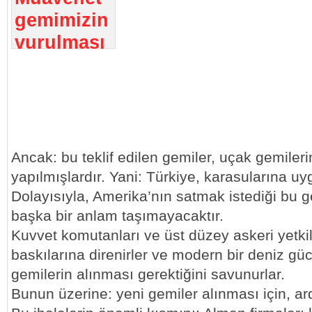
Ancak: bu teklif edilen gemiler, uçak gemiler
yapılmışlardır. Yani: Türkiye, karasularına uyg
Dolayısıyla, Amerika’nın satmak istediği bu 
başka bir anlam taşımayacaktır.
Kuvvet komutanları ve üst düzey askeri yetkili
baskılarına direnirler ve modern bir deniz güc
gemilerin alınması gerektiğini savunurlar.
Bunun üzerine: yeni gemiler alınması için, ardı