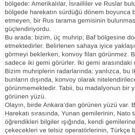
bölgede: Amerikalılar, İsrailliler ve Ruslar bu
bölgede harekatın sürdüğü dönem boyunca bu
etmeyen, bir Rus tarama gemisinin bulunması,
güçlendiriyordu.
Bu arada: bizim, üç muhrip; Baf bölgesine d
etmektedirler. Belirlenen sahaya iyice yaklaşı
görmeyi beklerken, konvoy filan görünmez. 
sadece iki gemi görürler. İki gemi arasındaki u
Bizim muhriplerin radarlarında: yanlızca, bu 
bunların dışında, konvoy olarak nitelendirile
görünmemektedir. Tabii, bu madalyonun bir y
görünen yüzü.
Olayın, birde Ankara’dan görünen yüzü var. B
Harekatı sırasında, Yunan gemilerinin, Nato t
öğrendikleri bilgiler ışığında, kendi gemileri
çekecekleri ve telsiz operatörlerinin, Türkç