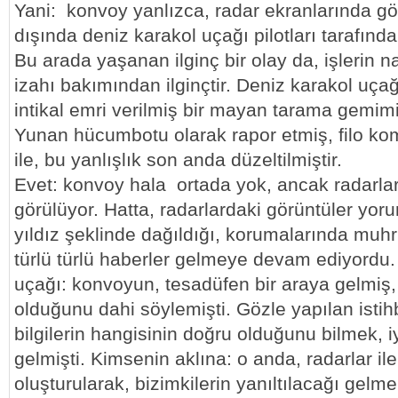
Yani: konvoy yanlızca, radar ekranlarında g
dışında deniz karakol uçağı pilotları tarafın
Bu arada yaşanan ilginç bir olay da, işlerin 
izahı bakımından ilginçtir. Deniz karakol uça
intikal emri verilmiş bir mayan tarama gemim
Yunan hücumbotu olarak rapor etmiş, filo k
ile, bu yanlışlık son anda düzeltilmiştir.
Evet: konvoy hala ortada yok, ancak radarlar
görülüyor. Hatta, radarlardaki görüntüler yo
yıldız şeklinde dağıldığı, korumalarında muhr
türlü türlü haberler gelmeye devam ediyordu.
uçağı: konvoyun, tesadüfen bir araya gelmiş, 
olduğunu dahi söylemişti. Gözle yapılan ist
bilgilerin hangisinin doğru olduğunu bilmek, 
gelmişti. Kimsenin aklına: o anda, radarlar ile
oluşturularak, bizimkilerin yanıltılacağı gelme