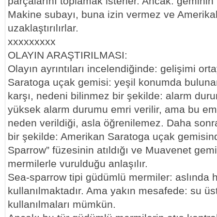
parçalarını toplamak isterler. Ancak: geminin
Makine subayı, buna izin vermez ve Amerikal
uzaklaştırılırlar.
xxxxxxxxx
OLAYIN ARAŞTIRILMASI:
Olayın ayrıntıları incelendiğinde: gelişimi orta
Saratoga uçak gemisi: yeşil konumda bulun
karşı, nedeni bilinmez bir şekilde: alarm dur
yüksek alarm durumu emri verilir, ama bu emr
neden verildiği, asla öğrenilemez. Daha sonr
bir şekilde: Amerikan Saratoga uçak gemisin
Sparrow” füzesinin atıldığı ve Muavenet gem
mermilerle vurulduğu anlaşılır.
Sea-sparrow tipi güdümlü mermiler: aslında h
kullanılmaktadır. Ama yakın mesafede: su üst
kullanılmaları mümkün.