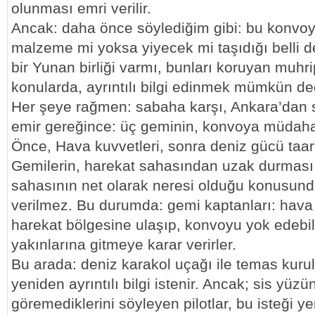
olunması emri verilir.
Ancak: daha önce söylediğim gibi: bu konvoy
malzeme mi yoksa yiyecek mi taşıdığı belli d
bir Yunan birliği varmı, bunları koruyan muh
konularda, ayrıntılı bilgi edinmek mümkün değ
Her şeye rağmen: sabaha karşı, Ankara’dan sa
emir gereğince: üç geminin, konvoya müdahal
Önce, Hava kuvvetleri, sonra deniz gücü taar
Gemilerin, harekat sahasından uzak durması i
sahasının net olarak neresi olduğu konusunda
verilmez. Bu durumda: gemi kaptanları: hava
harekat bölgesine ulaşıp, konvoyu yok edebil
yakınlarına gitmeye karar verirler.
Bu arada: deniz karakol uçağı ile temas kur
yeniden ayrıntılı bilgi istenir. Ancak; sis yüz
göremediklerini söyleyen pilotlar, bu isteği ye