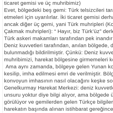
ticaret gemisi ve üç muhribimiz)
Evet, bölgedeki beş gemi: Türk telsizcileri tar
etmeleri için uyarılırlar. İki ticaret gemisi der
ancak diğer üç gemi, yani Türk muhripleri (K
Çakmak muhripleri): “ Hayır, biz Türk’üz” derl
Türk askeri makamları tarafından pek inandır
Deniz kuvvetleri tarafından, anılan bölgede, 
bulunmadığı bildirilmiştir. Çünkü: Deniz kuvve
muhribimizi, harekat bölgesine girmemeleri 
Ama aynı zamanda, bölgeye gelen Yunan k
kesilip, imha edilmesi emri de verilmiştir. B
konvoyun imhasının nasıl olacağını keşke sor
Genelkurmay Harekat Merkezi: deniz kuvvetl
unsuru yoktur diye bilgi alıyor, ama bölgede
görülüyor ve gemilerden gelen Türkçe bilgiler
harekatın başında alınan istihbarat gereğince