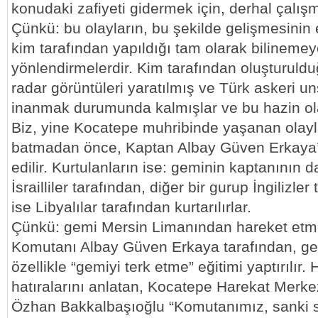
konudaki zafiyeti gidermek için, derhal çalışm
Çünkü: bu olayların, bu şekilde gelişmesinin
kim tarafından yapıldığı tam olarak bilinemey
yönlendirmelerdir. Kim tarafından oluşturuld
radar görüntüleri yaratılmış ve Türk askeri un
inanmak durumunda kalmışlar ve bu hazin ola
Biz, yine Kocatepe muhribinde yaşanan olay
batmadan önce, Kaptan Albay Güven Erkaya’n
edilir. Kurtulanların ise: geminin kaptanının
İsrailliler tarafından, diğer bir gurup İngilizler
ise Libyalılar tarafından kurtarılırlar.
Çünkü: gemi Mersin Limanından hareket et
Komutanı Albay Güven Erkaya tarafından, ge
özellikle “gemiyi terk etme” eğitimi yaptırılır.
hatıralarını anlatan, Kocatepe Harekat Mer
Özhan Bakkalbaşıoğlu “Komutanımız, sanki s