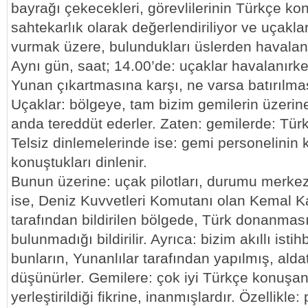
bayrağı çekecekleri, görevlilerinin Türkçe kon
sahtekarlık olarak değerlendiriliyor ve uçakla
vurmak üzere, bulundukları üslerden havalanı
Aynı gün, saat; 14.00’de: uçaklar havalanırke
Yunan çıkartmasına karşı, ne varsa batırılması
Uçaklar: bölgeye, tam bizim gemilerin üzerine 
anda tereddüt ederler. Zaten: gemilerde: Türk 
Telsiz dinlemelerinde ise: gemi personelinin
konuştukları dinlenir.
Bunun üzerine: uçak pilotları, durumu merkeze
ise, Deniz Kuvvetleri Komutanı olan Kemal Ka
tarafından bildirilen bölgede, Türk donanması
bulunmadığı bildirilir. Ayrıca: bizim akıllı istih
bunların, Yunanlılar tarafından yapılmış, alda
düşünürler. Gemilere: çok iyi Türkçe konuşa
yerleştirildiği fikrine, inanmışlardır. Özellikle: 