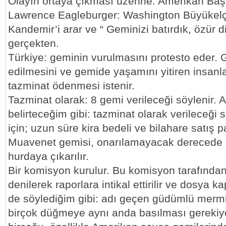
Olayın ortaya çıkması üzerine: Amerikan Ba
Lawrence Eagleburger: Washington Büyükel
Kandemir’i arar ve “ Geminizi batırdık, özür d
gerçekten.
Türkiye: geminin vurulmasını protesto eder.
edilmesini ve gemide yaşamını yitiren insanlar
tazminat ödenmesi istenir.
Tazminat olarak: 8 gemi verileceği söylenir.
belirteceğim gibi: tazminat olarak verileceği
için; uzun süre kira bedeli ve bilahare satış pa
Muavenet gemisi, onarılamayacak derecede
hurdaya çıkarılır.
Bir komisyon kurulur. Bu komisyon tarafından 
denilerek raporlara intikal ettirilir ve dosya 
de söylediğim gibi: adı geçen güdümlü mermil
birçok düğmeye aynı anda basılması gerekiy