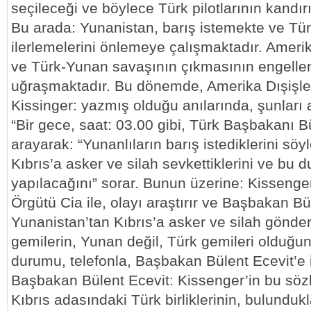
seçileceği ve böylece Türk pilotlarının kandırıla
Bu arada: Yunanistan, barış istemekte ve Tür
ilerlemelerini önlemeye çalışmaktadır. Amerik
ve Türk-Yunan savaşının çıkmasının engelle
uğraşmaktadır. Bu dönemde, Amerika Dışişle
Kissinger: yazmış olduğu anılarında, şunları a
“Bir gece, saat: 03.00 gibi, Türk Başbakanı Bü
arayarak: “Yunanlıların barış istediklerini sö
Kıbrıs’a asker ve silah sevkettiklerini ve bu 
yapılacağını” sorar. Bunun üzerine: Kisseng
Örgütü Cia ile, olayı araştırır ve Başbakan Bü
Yunanistan’tan Kıbrıs’a asker ve silah gönderil
gemilerin, Yunan değil, Türk gemileri olduğu
durumu, telefonla, Başbakan Bülent Ecevit’e il
Başbakan Bülent Ecevit: Kissenger’in bu söz
Kıbrıs adasındaki Türk birliklerinin, bulundukl