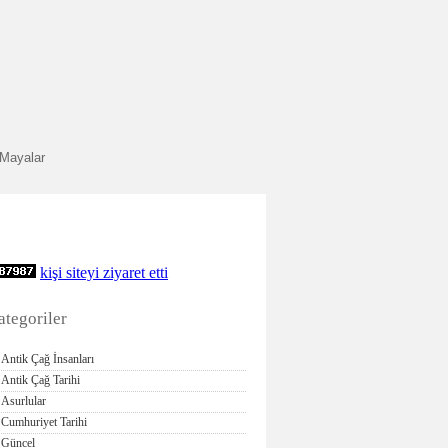
Mayalar
kişi siteyi ziyaret etti
ategoriler
Antik Çağ İnsanları
Antik Çağ Tarihi
Asurlular
Cumhuriyet Tarihi
Güncel