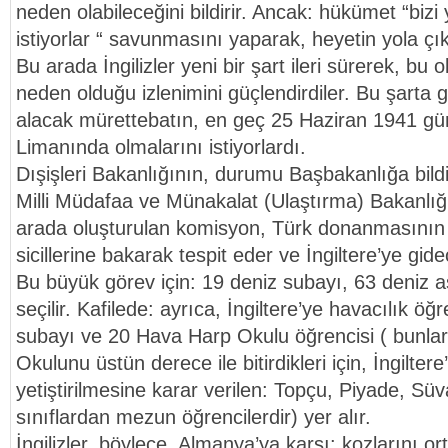
neden olabileceğini bildirir. Ancak: hükümet “biz
istiyorlar “ savunmasını yaparak, heyetin yola çık
Bu arada İngilizler yeni bir şart ileri sürerek, bu ol
neden olduğu izlenimini güçlendirdiler. Bu şarta gö
alacak mürettebatın, en geç 25 Haziran 1941 gün
Limanında olmalarını istiyorlardı.
Dışişleri Bakanlığının, durumu Başbakanlığa bild
Milli Müdafaa ve Münakalat (Ulaştırma) Bakanlığı
arada oluşturulan komisyon, Türk donanmasının e
sicillerine bakarak tespit eder ve İngiltere’ye gide
Bu büyük görev için: 19 deniz subayı, 63 deniz a
seçilir. Kafilede: ayrıca, İngiltere’ye havacılık ö
subayı ve 20 Hava Harp Okulu öğrencisi ( bunla
Okulunu üstün derece ile bitirdikleri için, İngiltere
yetiştirilmesine karar verilen: Topçu, Piyade, Süv
sınıflardan mezun öğrencilerdir) yer alır.
İngilizler, böylece, Almanya’ya karşı: kozlarını o