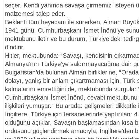
seçer. Kendi yanında savaşa girmemizi isteyen 
malzemesi talep eder.
Beklenti tüm heyecanı ile sürerken, Alman Büyük
1941 günü, Cumhurbaşkanı İsmet İnönü’ye sunulm
mektubunu iletir ve bu durum, Türkiye’deki tedirgi
dindirir.
Hitler, mektubunda: “Savaşı, kendisinin çıkarmad
Almanya’nın Türkiye’ye saldırmayacağına dair gü
Bulgaristan’da bulunan Alman birliklerine, “Orad
dolayı, yanlış bir anlam çıkartmaması için, Türk 
kalmalarını emrettiğini de, mektubunda vurgular.
Cumhurbaşkanı İsmet İnönü, cevabi mektubunu 
ilişkileri yumuşar.” Bu arada: gelişmeleri dikkatle
İngiltere, Türkiye için tersanelerinde yaptırılan: 4
olduğunu açıklar. Savaşın başlamasından kısa bi
ordusunu güçlendirmek amacıyla, İngiltere’den b