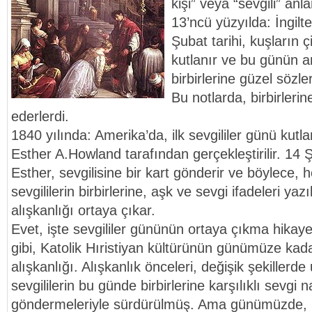
kişi” veya “sevgili” anl
13’ncü yüzyılda: İngilt
Şubat tarihi, kuşların 
kutlanır ve bu günün an
birbirlerine güzel sözler
Bu notlarda, birbirlerin
ederlerdi.
1840 yılında: Amerika’da, ilk sevgililer günü kutla
Esther A.Howland tarafından gerçekleştirilir. 14 
Esther, sevgilisine bir kart gönderir ve böylece, h
sevgililerin birbirlerine, aşk ve sevgi ifadeleri yazı
alışkanlığı ortaya çıkar.
Evet, işte sevgililer gününün ortaya çıkma hikaye
gibi, Katolik Hıristiyan kültürünün günümüze kad
alışkanlığı. Alışkanlık önceleri, değişik şekiller
sevgililerin bu günde birbirlerine karşılıklı sevgi 
göndermeleriyle sürdürülmüş. Ama günümüzde, 