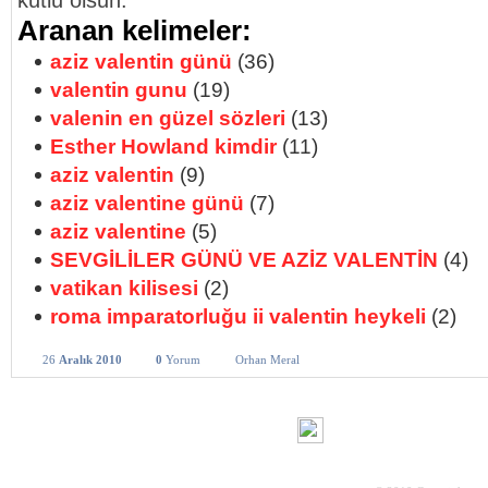
kutlu olsun.
Aranan kelimeler:
aziz valentin günü
(36)
valentin gunu
(19)
valenin en güzel sözleri
(13)
Esther Howland kimdir
(11)
aziz valentin
(9)
aziz valentine günü
(7)
aziz valentine
(5)
SEVGİLİLER GÜNÜ VE AZİZ VALENTİN
(4)
vatikan kilisesi
(2)
roma imparatorluğu ii valentin heykeli
(2)
26
Aralık 2010
0
Yorum
Orhan Meral