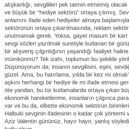
alışkanlığı, sevgilileri pek tatmin etmemiş olacak
ve büyük bir “hediye sektörü” ortaya çıkmış. Sevgi
anlamını ifade eden hediyeler almaya başlamışlar
sektörünün ortaya çıkarılmasında, reklam sektör
unutmamak gerek. Yoksa, gayet masum bir kart 
sevgi sözleri yazılmak suretiyle kutlanan bir gün
bir alışveriş çılgınlığının yaşandığı faaliyet hali
mümkünmü? Tek izahı, toplumun bu şekilde yönle
Düşünüyorum da; insanın sevgilisini, eşini, sevdiğ
güzel. Ama, bu hatırlama, yılda bir kez mi olmalı
aşkını herhangi bir hediye ile mi ifade etmesi g
öte yandan, bu tür kutlamalarda ortaya çıkan bü
ekonomik hareketlenme, insanların çılgınca para
var ve bu da, elbette ekonomik sektörün birimleri
Halbuki sevginin ifadesinin o kadar çok yönte
Aziz Valentin gününüz, hayır hayır, yanlış söyled