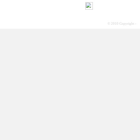
© 2010 Copyright -
S