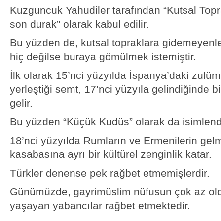
Kuzguncuk Yahudiler tarafından “Kutsal Top
son durak” olarak kabul edilir.
Bu yüzden de, kutsal topraklara gidemeyenl
hiç değilse buraya gömülmek istemiştir.
İlk olarak 15’nci yüzyılda İspanya’daki zulü
yerleştiği semt, 17’nci yüzyıla gelindiğinde b
gelir.
Bu yüzden “Küçük Kudüs” olarak da isimlendir
18’nci yüzyılda Rumların ve Ermenilerin gelm
kasabasına ayrı bir kültürel zenginlik katar.
Türkler denense pek rağbet etmemişlerdir.
Günümüzde, gayrimüslim nüfusun çok az old
yaşayan yabancılar rağbet etmektedir.