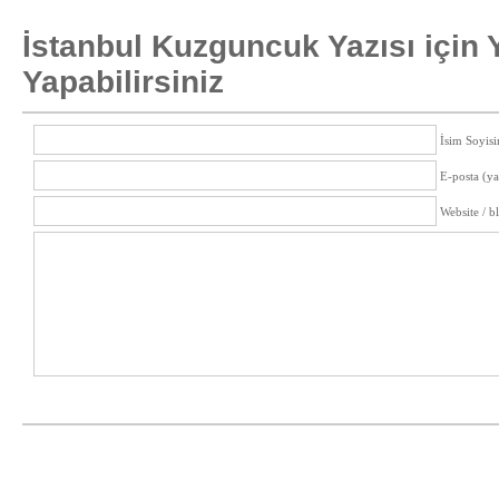
İstanbul Kuzguncuk Yazısı için
Yapabilirsiniz
İsim Soyisi
E-posta (y
Website / b