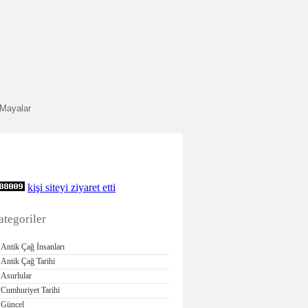
Mayalar
kişi siteyi ziyaret etti
ategoriler
Antik Çağ İnsanları
Antik Çağ Tarihi
Asurlular
Cumhuriyet Tarihi
Güncel