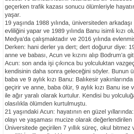
geçerken trafik kazası sonucu ölümleriyle hayatı
yaşar.
19 yaşında 1988 yılında, üniversiteden arkadaşı 
evliliğini yapar ve 1989 yılında Banu isimli kızı o
Medya’da çalışmaktadır ve 2016 yılında evlenmişt
Derken: hani derler ya dert; dert doğurur diye: 199
anne ve babası, Acun ve kızını alıp Bodrum’a git
Acun: son anda işi çıkınca bu yolculuktan vazgeç
kendisinin daha sonra geleceğini söyler. Bunun ü
baba ve 9 aylık kızı Banu: Balıkesir yakınlarında 
geçirir ve anne, baba ölür, 9 aylık kızı Banu ise 
ile ağır yaralı olarak kurtulur. Kendisi bu yolculu
olasılıkla ölümden kurtulmuştu.
21 yaşındaki Acun: hayatının en güzel yıllarında
olayı ve yaşaması mucize olarak değerlendirilen 
Üniversitede geçirilen 7 yıllık süreç, okul bitmez 