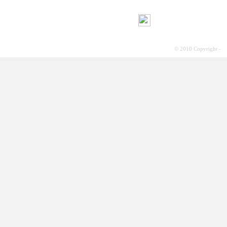
© 2010 Copyright -
S