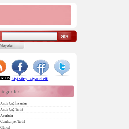
Mayalar
kişi siteyi ziyaret etti
ategoriler
Antik Çağ İnsanları
Antik Çağ Tarihi
Asurlular
Cumhuriyet Tarihi
Güncel