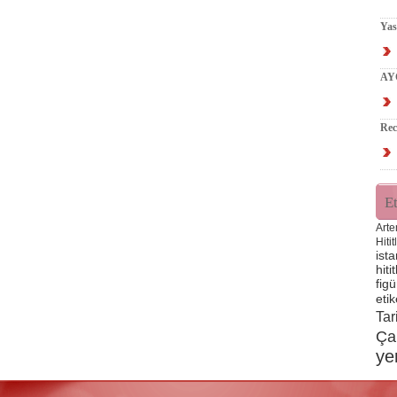
Ya
AY
Rec
Et
Arte
Hitit
ista
hitit
figü
etik
Tar
Ça
ye