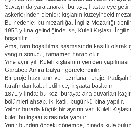
Savaşında yaralanarak, buraya, hastaneye getiril
askerlerinden ölenler: kışlanın kuzeyindeki mezar
Bu nedenle: bu mezarlığa, İngiliz Mezarlığı denil
1856 yılına gelindiğinde ise, Kuleli Kışlası, İngili
boşaltılır.
Ama, tam boşaltılma aşamasında kasıtlı olarak çı
yangın sonucu, tamamen harap olur.
Yine aynı yıl: Kuleli kışlasının yeniden yapılmas
Garabed Amira Balyan görevlendirilir.
Bir proje hazırlanır ve hazırlanan proje: Padişah
tarafından kabul edilince, inşaata başlanır.
1871 yılında: bu kez, buraya: ana duvarları kagir,
bölümleri ahşap, iki katlı, bugünkü bina yapılır.
Yalnız burada küçük bir ayrıntı var. Kuleli Kışlası
kule: bu inşaat sırasında yapılır.
Yani: bundan önceki dönemde, binada kule bulu