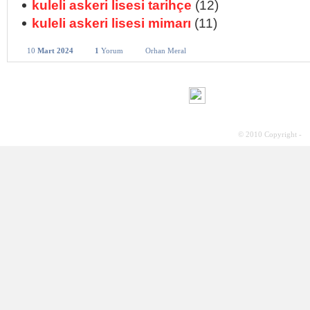
kuleli askeri lisesi tarihçe
(12)
kuleli askeri lisesi mimarı
(11)
10
Mart 2024
1
Yorum
Orhan Meral
© 2010 Copyright -
S