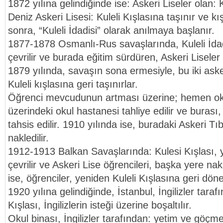
1872 yılına gelindiğinde ise: Askeri Liseler olan: 
Deniz Askeri Lisesi: Kuleli Kışlasına taşınır ve kı
sonra, “Kuleli İdadisi” olarak anılmaya başlanır.
1877-1878 Osmanlı-Rus savaşlarında, Kuleli İda
çevrilir ve burada eğitim sürdüren, Askeri Liseler
1879 yılında, savaşın sona ermesiyle, bu iki asker
Kuleli kışlasına geri taşınırlar.
Öğrenci mevcudunun artması üzerine; hemen oku
üzerindeki okul hastanesi tahliye edilir ve burası
tahsis edilir. 1910 yılında ise, buradaki Askeri T
nakledilir.
1912-1913 Balkan Savaşlarında: Kulesi Kışlası,
çevrilir ve Askeri Lise öğrencileri, başka yere nakl
ise, öğrenciler, yeniden Kuleli Kışlasına geri döne
1920 yılına gelindiğinde, İstanbul, İngilizler tarafı
Kışlası, İngilizlerin isteği üzerine boşaltılır.
Okul binası, İngilizler tarafından: yetim ve göçmen