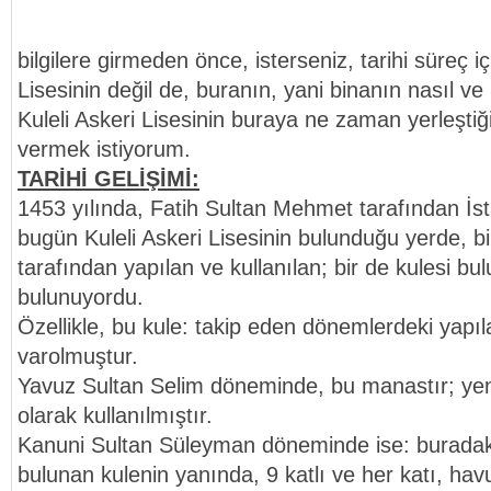
bilgilere girmeden önce, isterseniz, tarihi süreç iç
Lisesinin değil de, buranın, yani binanın nasıl ve 
Kuleli Askeri Lisesinin buraya ne zaman yerleştiğ
vermek istiyorum.
TARİHİ GELİŞİMİ:
1453 yılında, Fatih Sultan Mehmet tarafından İst
bugün Kuleli Askeri Lisesinin bulunduğu yerde, bi
tarafından yapılan ve kullanılan; bir de kulesi bu
bulunuyordu.
Özellikle, bu kule: takip eden dönemlerdeki yapıl
varolmuştur.
Yavuz Sultan Selim döneminde, bu manastır; yeniç
olarak kullanılmıştır.
Kanuni Sultan Süleyman döneminde ise: burada
bulunan kulenin yanında, 9 katlı ve her katı, hav