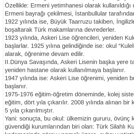
Özellikle: Ermeni yetimhanesi olarak kullanıldığ
Ermeni bayrağı çekilmesi, İstanbullular tarafında
1922 yılında ise, Büyük Taarruzu takiben, İngilizle
boşaltarak Türk makamlarına devrederler.
1923 yılında, Askeri Lise öğrencileri, yeniden Kul
başlarlar. 1925 yılına gelindiğinde ise: okul “Kulel
alarak, öğrenime devam edilir.
II.Dünya Savaşında, Askeri Lisenin başka yere ta
yeniden hastane olarak kullanılmaya başlanır.
1947 yılında ise: Askeri Lise öğrenimi, yeniden 
başlanır.
1975-1976 eğitim-öğretim döneminde, kolej siste
eğitim, dört yıla çıkarılır. 2008 yılında alınan bir 
5 yıla çıkarılmıştır.
Yani: sonuçta, bu okul: ülkemizin gururu, övünç
güvendiği kurumlarından biri olan: Türk Silahlı K