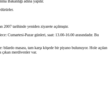
unma Bakanlığı adına yapılır.
dürürler.
n 2007 tarihinde yeniden ziyarete açılmıştır.
dece: Cumartesi-Pazar günleri, saat: 13.00-16.00 arasındadır. Bu
: bilardo masası, tam karşı köşede bir piyano bulunuyor. Hole açılan
a çıkan merdivenler var.