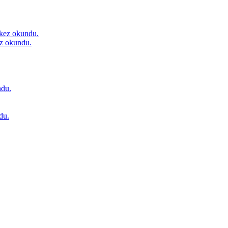
kez okundu.
z okundu.
du.
du.