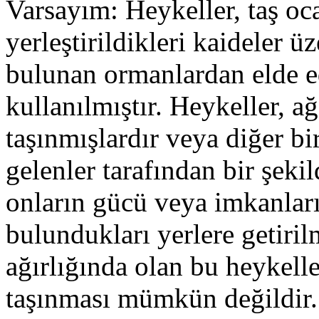
Varsayım: Heykeller, taş oc
yerleştirildikleri kaideler ü
bulunan ormanlardan elde e
kullanılmıştır. Heykeller, a
taşınmışlardır veya diğer b
gelenler tarafından bir şeki
onların gücü veya imkanları 
bulundukları yerlere getiril
ağırlığında olan bu heykell
taşınması mümkün değildir.