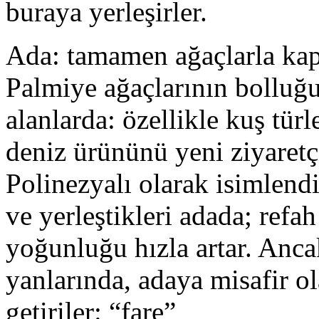
buraya yerleşirler.
Ada: tamamen ağaçlarla kapl
Palmiye ağaçlarının bolluğu
alanlarda: özellikle kuş türl
deniz ürününü yeni ziyaretçi
Polinezyalı olarak isimlendi
ve yerleştikleri adada; refa
yoğunluğu hızla artar. Anca
yanlarında, adaya misafir ol
getiriler: “fare”