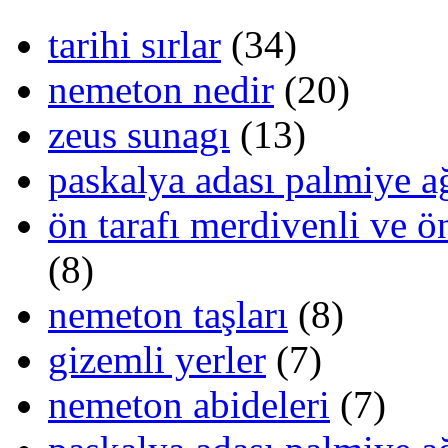
tarihi sırlar
(34)
nemeton nedir
(20)
zeus sunagı
(13)
paskalya adası palmiye ağ
ön tarafı merdivenli ve ön
(8)
nemeton taşları
(8)
gizemli yerler
(7)
nemeton abideleri
(7)