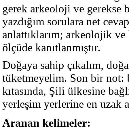
gerek arkeoloji ve gerekse 
yazdığım sorulara net cevap
anlattıklarım; arkeolojik ve
ölçüde kanıtlanmıştır.
Doğaya sahip çıkalım, doğa
tüketmeyelim. Son bir not:
kıtasında, Şili ülkesine bağ
yerleşim yerlerine en uzak a
Aranan kelimeler: