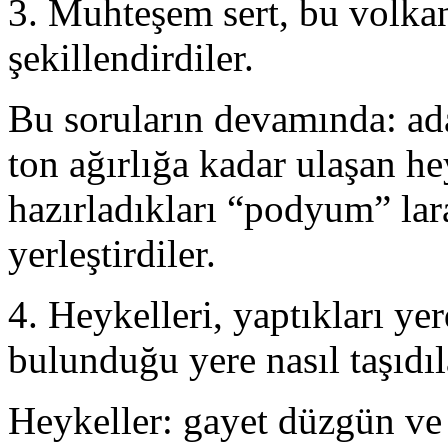
3. Muhteşem sert, bu volkan
şekillendirdiler.
Bu soruların devamında: adal
ton ağırlığa kadar ulaşan hey
hazırladıkları “podyum” lar
yerleştirdiler.
4. Heykelleri, yaptıkları yer
bulunduğu yere nasıl taşıdıl
Heykeller: gayet düzgün ve 