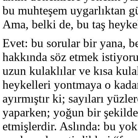
bu muhteşem uygarlıktan gü
Ama, belki de, bu taş heykell
Evet: bu sorular bir yana, 
hakkında söz etmek istiyoru
uzun kulaklılar ve kısa kula
heykelleri yontmaya o kadar
ayırmıştır ki; sayıları yüzle
yaparken; yoğun bir şekilde
etmişlerdir. Aslında: bu yok