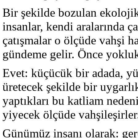
Bir şekilde bozulan ekoloji
insanlar, kendi aralarında ç
çatışmalar o ölçüde vahşi ha
gündeme gelir. Önce yokluk,
Evet: küçücük bir adada, y
üretecek şekilde bir uygarlı
yaptıkları bu katliam nedeni
yiyecek ölçüde vahşileşirler
Günümüz insanı olarak: ger