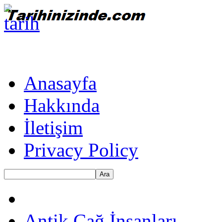
Anasayfa
Hakkında
İletişim
Privacy Policy
Ara
Antik Çağ İnsanları