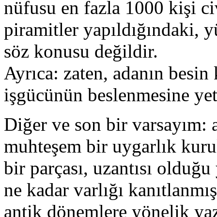
nüfusu en fazla 1000 kişi c
piramitler yapıldığındaki, y
söz konusu değildir.
Ayrıca: zaten, adanın besin 
işgücünün beslenmesine yet
Diğer ve son bir varsayım: 
muhteşem bir uygarlık kurul
bir parçası, uzantısı olduğu 
ne kadar varlığı kanıtlanmı
antik dönemlere yönelik yaza