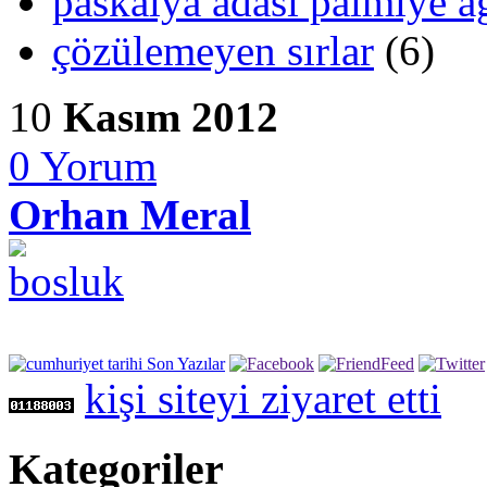
paskalya adası palmiye ağ
çözülemeyen sırlar
(6)
10
Kasım 2012
0
Yorum
Orhan Meral
kişi siteyi ziyaret etti
Kategoriler