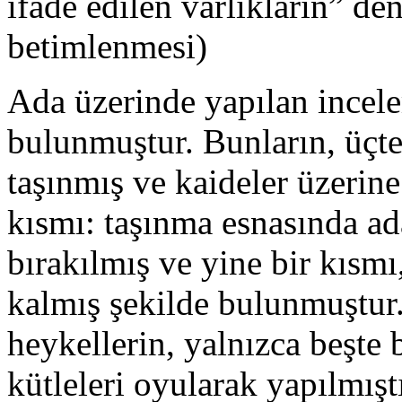
ifade edilen varlıkların” de
betimlenmesi)
Ada üzerinde yapılan incel
bulunmuştur. Bunların, üçte 
taşınmış ve kaideler üzerine
kısmı: taşınma esnasında ada
bırakılmış ve yine bir kısmı
kalmış şekilde bulunmuştur.
heykellerin, yalnızca beşte
kütleleri oyularak yapılmışt