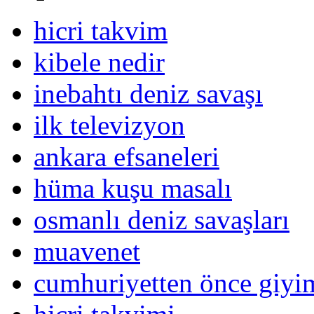
hicri takvim
kibele nedir
inebahtı deniz savaşı
ilk televizyon
ankara efsaneleri
hüma kuşu masalı
osmanlı deniz savaşları
muavenet
cumhuriyetten önce giy