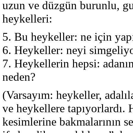
uzun ve düzgün burunlu, gur
heykelleri:
5. Bu heykeller: ne için yap
6. Heykeller: neyi simgeliy
7. Heykellerin hepsi: adanı
neden?
(Varsayım: heykeller, adalıla
ve heykellere tapıyorlardı. 
kesimlerine bakmalarının se