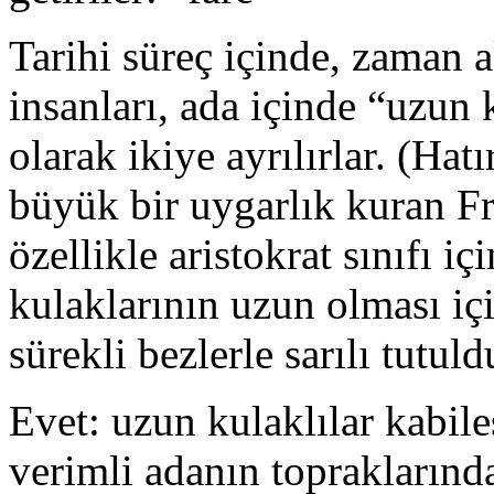
Tarihi süreç içinde, zaman a
insanları, ada içinde “uzun 
olarak ikiye ayrılırlar. (Hat
büyük bir uygarlık kuran Fr
özellikle aristokrat sınıfı iç
kulaklarının uzun olması iç
sürekli bezlerle sarılı tutul
Evet: uzun kulaklılar kabiles
verimli adanın topraklarında