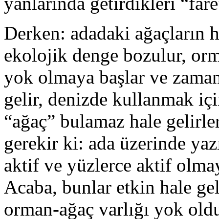
yanlarında getirdikleri “far
Derken: adadaki ağaçların h
ekolojik denge bozulur, orm
yok olmaya başlar ve zamanl
gelir, denizde kullanmak iç
“ağaç” bulamaz hale gelirle
gerekir ki: ada üzerinde yaz
aktif ve yüzlerce aktif olm
Acaba, bunlar etkin hale ge
orman-ağaç varlığı yok old