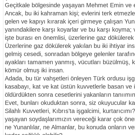
Geçitkale bölgesinde yaşayan Mehmet Emin ve eşi,
Ancak, bu iki kahraman kişi; evlerini terk etmezle
gelen ve kapıyı kırarak içeri girmeye çalışan Yu
yanındakilere karşı koyarlar ve bu karşı koyma; 
işte burası en önemlisi, üzerlerine gaz dökülerek
Üzerlerine gaz dökülerek yakılan bu iki ihtiyar i
gelmiş cesedi, sonradan bölgeye gelenler tarafınd
ayakları tamamen yanmış, vücutları büzülmüş, 
kömür olmuş iki insan.
Adada, bu tür vahşetleri önleyen Türk ordusu işg
kasabayı, kat ve kat üstün kuvvetlerle basan ve 
öldürdükten sonra cesetlerini yakanların tanıı
Evet, bunları okuduktan sonra, siz okuyucular ka
Silahlı Kuvvetleri, Kıbrıs’ta işgalcimi, kurtarıcımı
yaşayan soydaşlarımızın vereceği karar çok öne
ne Yunanlılar, ne Almanlar, bu konuda onların ver