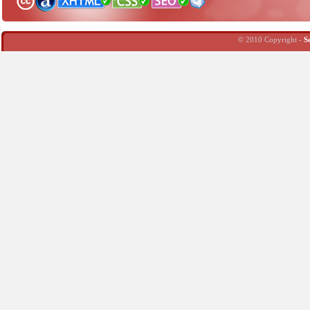
© 2010 Copyright -
S