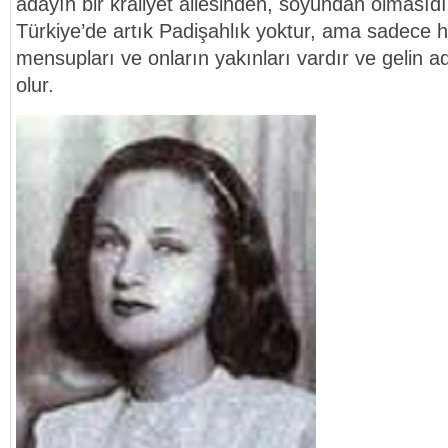
adayın bir kraliyet ailesinden, soyundan olmasıdı
Türkiye’de artık Padişahlık yoktur, ama sadece 
mensupları ve onların yakınları vardır ve gelin a
olur.