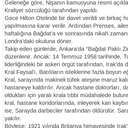
Geleneğe göre, Nişanın kamuoyuna resmi açıkla
Kraliyet sözcülüğü tarafından yapıldı.
Gece Hilton Otelinde bir davet verildi ve birkaç h
yapılmasına karar verilir. Ardından Prenses, ailesi
haftalığına Bağdat’a ve sonrasında nikah zaman
Londra’daki okuluna döner.
Takip eden günlerde, Ankara’da “Bağdat Paktı Zir
düzenlenir. Ancak: 14 Temmuz 1958 tarihinde, 
liderliğindeki bir askeri örgüt tarafından, Irak’da 
Kral Faysal’ı, Batılıların isteklerine fazla boyun 
Kral, sarayında makineli tüfek ateşine maruz kalı
hastaneye kaldırılır. Ancak hastane doktorları, 
oldukları için yaralı krala tıbbi müdahalede bulu
kral, hastane koridorlarında, inleyerek kan kaybın
ise, Sarayda darbeciler tarafından öldürülür. Sar
yakılır.
Böylece: 1921 yılında Britanya himayesinde Irak’