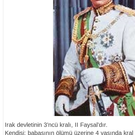
Irak devletinin 3’ncü kralı, II Faysal’dır.
Kendisi: babasının ölümü üzerine 4 yaşında kral 