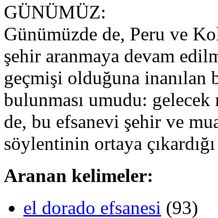
GÜNÜMÜZ:
Günümüzde de, Peru ve Kol
şehir aranmaya devam edilme
geçmişi olduğuna inanılan b
bulunması umudu: gelecek ne
de, bu efsanevi şehir ve mua
söylentinin ortaya çıkardığı
Aranan kelimeler:
el dorado efsanesi
(93)