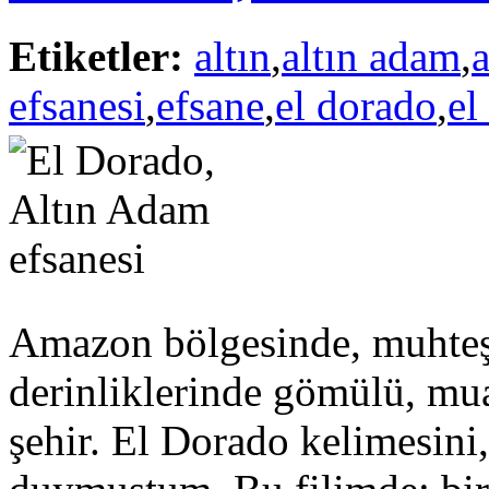
Etiketler:
altın
,
altın adam
,
a
efsanesi
,
efsane
,
el dorado
,
el
Amazon bölgesinde, muhte
derinliklerinde gömülü, mua
şehir. El Dorado kelimesini,