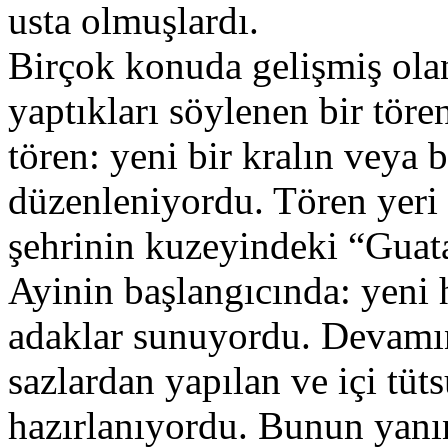
usta olmuşlardı.
Birçok konuda gelişmiş olan
yaptıkları söylenen bir tör
tören: yeni bir kralın veya 
düzenleniyordu. Tören yeri
şehrinin kuzeyindeki “Guata
Ayinin başlangıcında: yeni 
adaklar sunuyordu. Devamınd
sazlardan yapılan ve içi tüt
hazırlanıyordu. Bunun yan