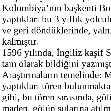
Kolombiya’nın başkenti Bog
yaptıkları bu 3 yıllık yolcul
ve geri döndüklerinde, yaln
kalmıştır.
1596 yılında, İngiliz kaşif 
tam olarak bildiğini yazmışt
Araştırmaların temelinde: 
yaptıkları tören bulunmakta
gibi, bu tören sırasında, gö
maden, gölün sularına atılm