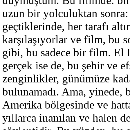
duymuştum. Bu filimde: bir
uzun bir yolculuktan sonra:
geçtiklerinde, her tarafı alt
karşılaşıyorlar ve film, bu 
gibi, bu sadece bir film. El
gerçek ise de, bu şehir ve 
zenginlikler, günümüze kada
bulunamadı. Ama, yinede, bö
Amerika bölgesinde ve hatt
yıllarca inanılan ve halen de