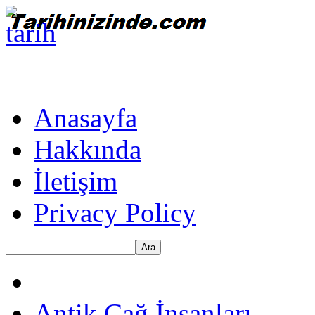
Anasayfa
Hakkında
İletişim
Privacy Policy
Ara
Antik Çağ İnsanları