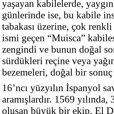
yaşayan kabilelerde, yaygın
günlerinde ise, bu kabile in
tabakası üzerine, çok renkli
ismi geçen “Muisca” kabiles
zengindi ve bunun doğal so
sürdükleri reçine veya yağın
bezemeleri, doğal bir sonuç 
16’ncı yüzyılın İspanyol sava
aramışlardır. 1569 yılında,
oluşan büyük bir ekip, El D