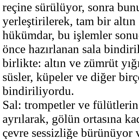
reçine sürülüyor, sonra bunu
yerleştirilerek, tam bir altı
hükümdar, bu işlemler sonu
önce hazırlanan sala bindir
birlikte: altın ve zümrüt yığı
süsler, küpeler ve diğer bir
bindiriliyordu.
Sal: trompetler ve fülütleri
ayrılarak, gölün ortasına ka
çevre sessizliğe bürünüyor 