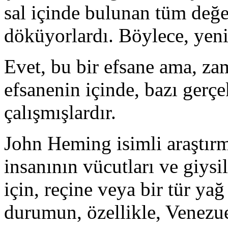
sal içinde bulunan tüm değer
döküyorlardı. Böylece, yeni
Evet, bu bir efsane ama, zam
efsanenin içinde, bazı gerç
çalışmışlardır.
John Heming isimli araştırm
insanının vücutları ve giys
için, reçine veya bir tür yağ
durumun, özellikle, Venezue