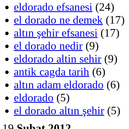
eldorado efsanesi
(24)
el dorado ne demek
(17)
altın şehir efsanesi
(17)
el dorado nedir
(9)
eldorado altin sehir
(9)
antik cagda tarih
(6)
altın adam eldorado
(6)
eldorado
(5)
el dorado altın şehir
(5)
19
Şubat 2012