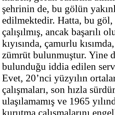
şehrinin de, bu gölün yakı
edilmektedir. Hatta, bu göl
çalışılmış, ancak başarılı o
kıyısında, çamurlu kısımda, 
zümrüt bulunmuştur. Yine de
bulunduğu iddia edilen serv
Evet, 20’nci yüzyılın ortal
çalışmaları, son hızla sürdü
ulaşılamamış ve 1965 yılı
kurutma çalışmalarını enge