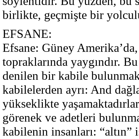
söylentidir. Bu yüzden, bu 
birlikte, geçmişte bir yolcu
EFSANE:
Efsane: Güney Amerika’da,
topraklarında yaygındır. B
denilen bir kabile bulunmak
kabilelerden ayrı: And dağl
yükseklikte yaşamaktadırlar
görenek ve adetleri bulunm
kabilenin insanları: “altın