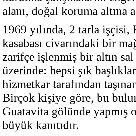
alanı, doğal koruma altına a
1969 yılında, 2 tarla işçisi
kasabası civarındaki bir m
zarifçe işlenmiş bir altın sa
üzerinde: hepsi şık başlıkla
hizmetkar tarafından taşınan
Birçok kişiye göre, bu bulu
Guatavita gölünde yapmış ol
büyük kanıtıdır.