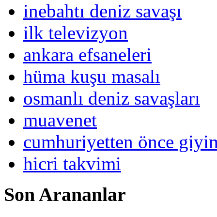
inebahtı deniz savaşı
ilk televizyon
ankara efsaneleri
hüma kuşu masalı
osmanlı deniz savaşları
muavenet
cumhuriyetten önce giy
hicri takvimi
Son Arananlar