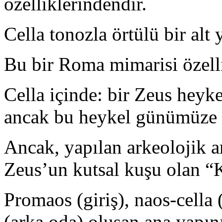
özelliklerindendir.
Cella tonozla örtülü bir alt
Bu bir Roma mimarisi özelli
Cella içinde: bir Zeus heyk
ancak bu heykel günümüze 
Ancak, yapılan arkeolojik a
Zeus’un kutsal kuşu olan “
Promaos (giriş), naos-cella
(arka oda) oluşan ana yapın