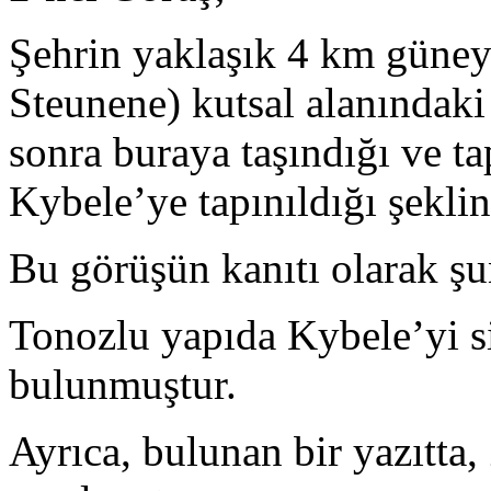
Şehrin yaklaşık 4 km güne
Steunene) kutsal alanındaki
sonra buraya taşındığı ve 
Kybele’ye tapınıldığı şeklin
Bu görüşün kanıtı olarak şun
Tonozlu yapıda Kybele’yi si
bulunmuştur.
Ayrıca, bulunan bir yazıtta