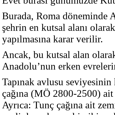
Evet burası günümüzde Küta
Burada, Roma döneminde Aiz
şehrin en kutsal alanı olara
yapılmasına karar verilir.
Ancak, bu kutsal alan olara
Anadolu’nun erken evrelerin
Tapınak avlusu seviyesinin
çağına (MÖ 2800-2500) ait 
Ayrıca: Tunç çağına ait zem