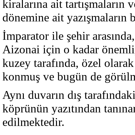
kiralarına ait tartışmaların 
dönemine ait yazışmaların b
İmparator ile şehir arasında,
Aizonai için o kadar önemliy
kuzey tarafında, özel olarak
konmuş ve bugün de görülm
Aynı duvarın dış tarafındaki
köprünün yazıtından tanına
edilmektedir.