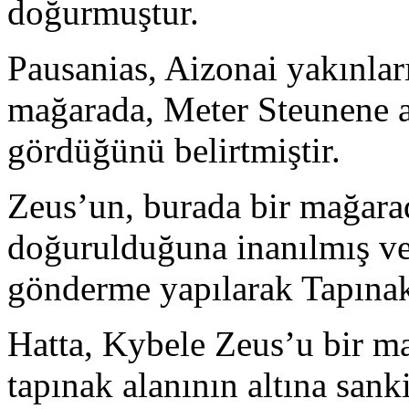
doğurmuştur.
Pausanias, Aizonai yakınlar
mağarada, Meter Steunene a
gördüğünü belirtmiştir.
Zeus’un, burada bir mağara
doğurulduğuna inanılmış v
gönderme yapılarak Tapınak 
Hatta, Kybele Zeus’u bir m
tapınak alanının altına sanki