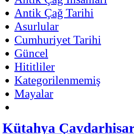
Antik Çağ Tarihi
Asurlular
Cumhuriyet Tarihi
Güncel
Hititliler
Kategorilenmemiş
Mayalar
Kütahya Çavdarhisar