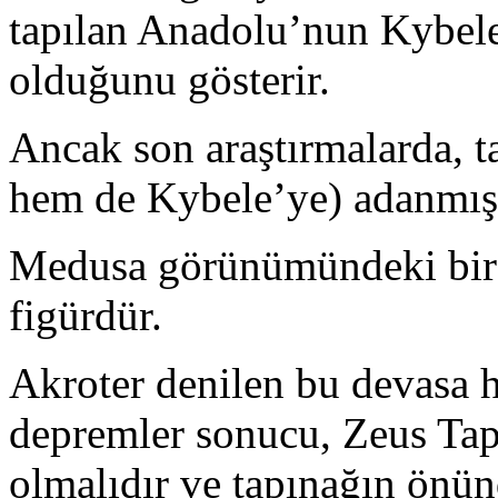
tapılan Anadolu’nun Kybele
olduğunu gösterir.
Ancak son araştırmalarda, t
hem de Kybele’ye) adanmış 
Medusa görünümündeki bir z
figürdür.
Akroter denilen bu devasa 
depremler sonucu, Zeus Ta
olmalıdır ve tapınağın önün