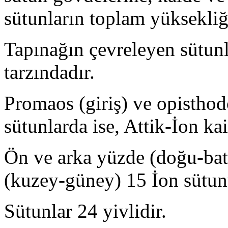
sütunların toplam yüksekliğ
Tapınağın çevreleyen sütunl
tarzındadır.
Promaos (giriş) ve opistho
sütunlarda ise, Attik-İon kai
Ön ve arka yüzde (doğu-batı
(kuzey-güney) 15 İon sütun
Sütunlar 24 yivlidir.