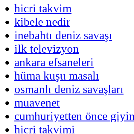
hicri takvim
kibele nedir
inebahtı deniz savaşı
ilk televizyon
ankara efsaneleri
hüma kuşu masalı
osmanlı deniz savaşları
muavenet
cumhuriyetten önce giy
hicri takvimi