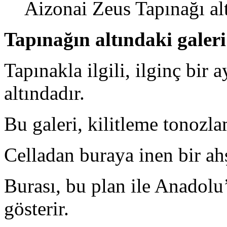
Aizonai Zeus Tapınağı alt
Tapınağın altındaki galeri
Tapınakla ilgili, ilginç bir 
altındadır.
Bu galeri, kilitleme tonozla
Celladan buraya inen bir a
Burası, bu plan ile Anadolu’
gösterir.