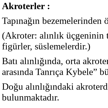
Akroterler :
Tapınağın bezemelerinden öze
(Akroter: alınlık üçgeninin
figürler, süslemelerdir.)
Batı alınlığında, orta akrote
arasında Tanrıça Kybele” bü
Doğu alınlığındaki akroterd
bulunmaktadır.