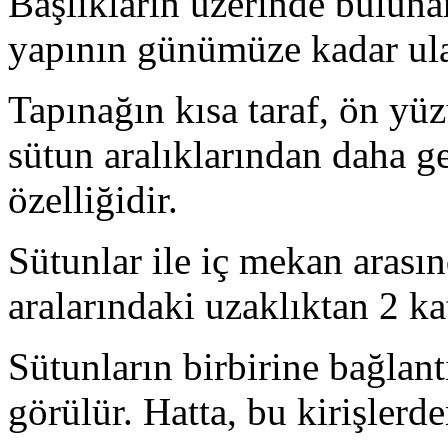
Başlıkların üzerinde bulunan 
yapının günümüze kadar ula
Tapınağın kısa taraf, ön yüz
sütun aralıklarından daha g
özelliğidir.
Sütunlar ile iç mekan arasın
aralarındaki uzaklıktan 2 kat
Sütunların birbirine bağlant
görülür. Hatta, bu kirişlerde