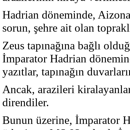
Hadrian döneminde, Aizona
sorun, şehre ait olan topra
Zeus tapınağına bağlı oldu
İmparator Hadrian dönemine 
yazıtlar, tapınağın duvarla
Ancak, arazileri kiralayanl
direndiler.
Bunun üzerine, İmparator Ha