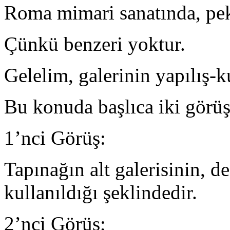
Roma mimari sanatında, pek
Çünkü benzeri yoktur.
Gelelim, galerinin yapılış-
Bu konuda başlıca iki görü
1’nci Görüş:
Tapınağın alt galerisinin, 
kullanıldığı şeklindedir.
2’nci Görüş;