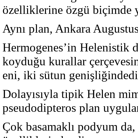
özelliklerine özgü biçimde y
Aynı plan, Ankara Augustus 
Hermogenes’in Helenistik d
koyduğu kurallar çerçevesin
eni, iki sütun genişliğindedi
Dolayısıyla tipik Helen mim
pseudodipteros plan uygulan
Çok basamaklı podyum da, 