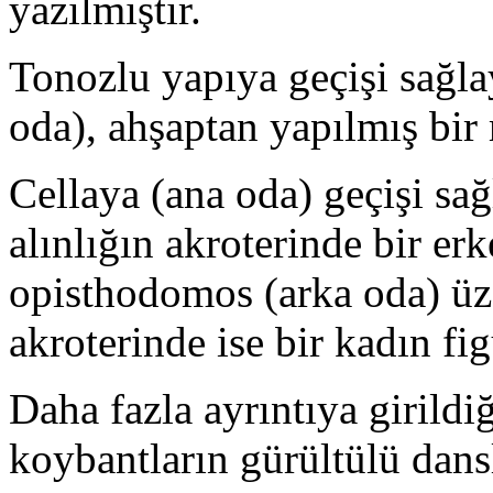
yazılmıştır.
Tonozlu yapıya geçişi sağl
oda), ahşaptan yapılmış bir
Cellaya (ana oda) geçişi sa
alınlığın akroterinde bir er
opisthodomos (arka oda) üze
akroterinde ise bir kadın fi
Daha fazla ayrıntıya girildi
koybantların gürültülü dans