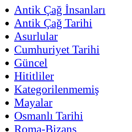
Antik Çağ İnsanları
Antik Çağ Tarihi
Asurlular
Cumhuriyet Tarihi
Güncel
Hititliler
Kategorilenmemiş
Mayalar
Osmanlı Tarihi
Roma-Bizans