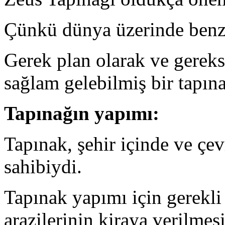
Çünkü dünya üzerinde benze
Gerek plan olarak ve gerek
sağlam gelebilmiş bir tapına
Tapınağın yapımı:
Tapınak, şehir içinde ve çe
sahibiydi.
Tapınak yapımı için gerekli
arazilerinin kiraya verilmes