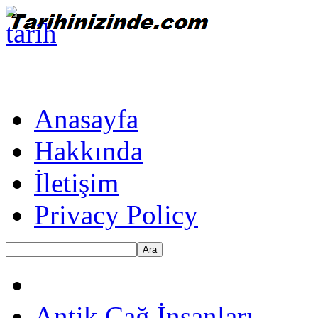
Anasayfa
Hakkında
İletişim
Privacy Policy
Ara
Antik Çağ İnsanları