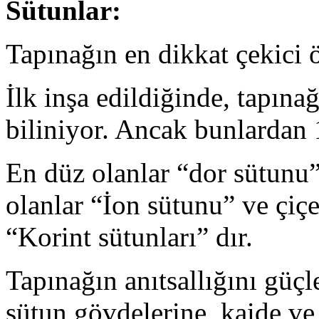
Sütunlar:
Tapınağın en dikkat çekici öz
İlk inşa edildiğinde, tapın
biliniyor. Ancak bunlardan
En düz olanlar “dor sütunu”,
olanlar “İon sütunu” ve çiçe
“Korint sütunları” dır.
Tapınağın anıtsallığını güçl
sütun gövdelerine, kaide ve