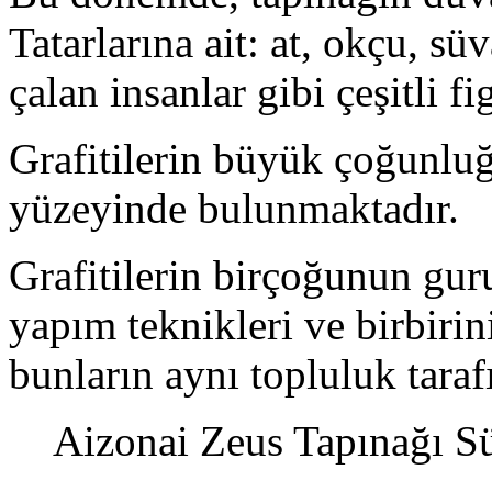
Tatarlarına ait: at, okçu, sü
çalan insanlar gibi çeşitli fi
Grafitilerin büyük çoğunluğ
yüzeyinde bulunmaktadır.
Grafitilerin birçoğunun gur
yapım teknikleri ve birbiri
bunların aynı topluluk taraf
Aizonai Zeus Tapınağı Sü