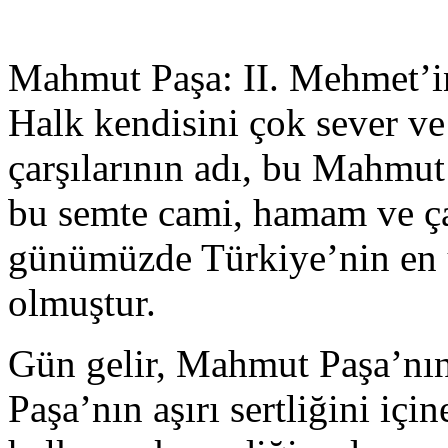
Mahmut Paşa: II. Mehmet’in 
Halk kendisini çok sever v
çarşılarının adı, bu Mahmut
bu semte cami, hamam ve çarş
günümüzde Türkiye’nin en ün
olmuştur.
Gün gelir, Mahmut Paşa’nın 
Paşa’nın aşırı sertliğini iç