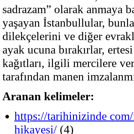
sadrazam” olarak anmaya baş
yaşayan İstanbullular, bunla
dilekçelerini ve diğer evrak
ayak ucuna bırakırlar, ertes
kağıtları, ilgili mercilere 
tarafından manen imzalanmı
Aranan kelimeler:
https://tarihinizinde co
hikayesi/
(4)