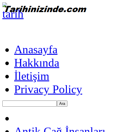
Anasayfa
Hakkında
İletişim
Privacy Policy
Ara
Antik Çağ İnsanları