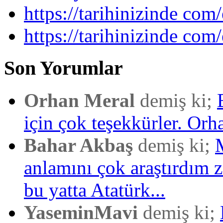
https://tarihinizinde com/
https://tarihinizinde com
Son Yorumlar
Orhan Meral
demiş ki;
için çok teşekkürler. Orh
Bahar Akbaş
demiş ki;
anlamını çok araştırdım
bu yatta Atatürk...
YaseminMavi
demiş ki;