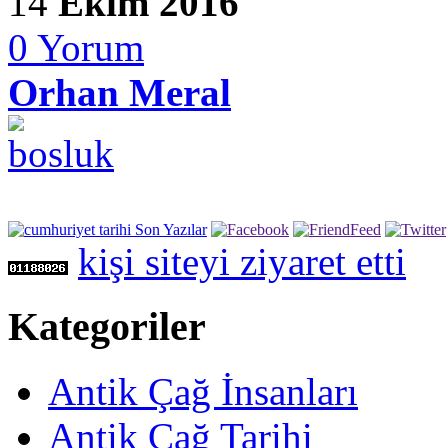
14
Ekim 2016
0
Yorum
Orhan Meral
kişi siteyi ziyaret etti
Kategoriler
Antik Çağ İnsanları
Antik Çağ Tarihi