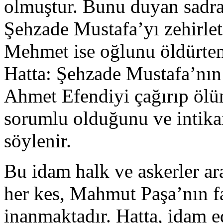
olmuştur. Bunu duyan sadra
Şehzade Mustafa’yı zehirlet
Mehmet ise oğlunu öldürten 
Hatta: Şehzade Mustafa’nın
Ahmet Efendiyi çağırıp ö
sorumlu olduğunu ve intikam
söylenir.
Bu idam halk ve askerler a
her kes, Mahmut Paşa’nın fa
inanmaktadır. Hatta, idam e