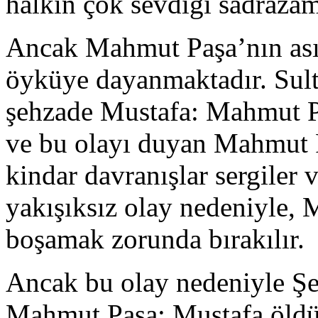
halkın çok sevdiği sadrazamı
Ancak Mahmut Paşa’nın asıl
öyküye dayanmaktadır. Sulta
şehzade Mustafa: Mahmut Pa
ve bu olayı duyan Mahmut P
kindar davranışlar sergiler 
yakışıksız olay nedeniyle, 
boşamak zorunda bırakılır.
Ancak bu olay nedeniyle Şe
Mahmut Paşa: Mustafa öldüğ