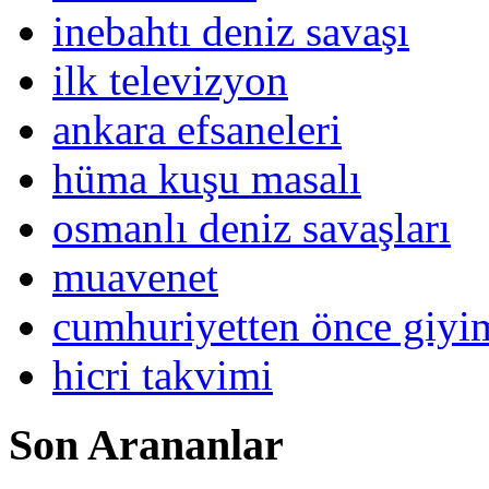
inebahtı deniz savaşı
ilk televizyon
ankara efsaneleri
hüma kuşu masalı
osmanlı deniz savaşları
muavenet
cumhuriyetten önce giy
hicri takvimi
Son Arananlar