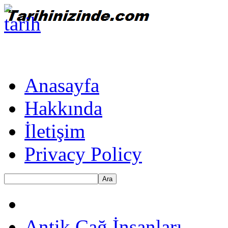
Anasayfa
Hakkında
İletişim
Privacy Policy
Ara
Antik Çağ İnsanları