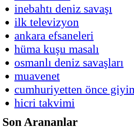
inebahtı deniz savaşı
ilk televizyon
ankara efsaneleri
hüma kuşu masalı
osmanlı deniz savaşları
muavenet
cumhuriyetten önce giy
hicri takvimi
Son Arananlar