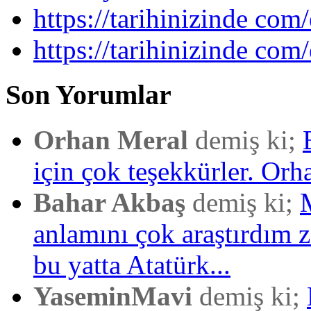
https://tarihinizinde com/
https://tarihinizinde com
Son Yorumlar
Orhan Meral
demiş ki;
için çok teşekkürler. Orh
Bahar Akbaş
demiş ki;
anlamını çok araştırdım
bu yatta Atatürk...
YaseminMavi
demiş ki;