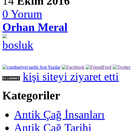
14
Ekim 2016
0
Yorum
Orhan Meral
kişi siteyi ziyaret etti
Kategoriler
Antik Çağ İnsanları
Antik Çağ Tarihi