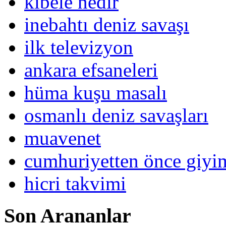
kibele nedir
inebahtı deniz savaşı
ilk televizyon
ankara efsaneleri
hüma kuşu masalı
osmanlı deniz savaşları
muavenet
cumhuriyetten önce giy
hicri takvimi
Son Arananlar