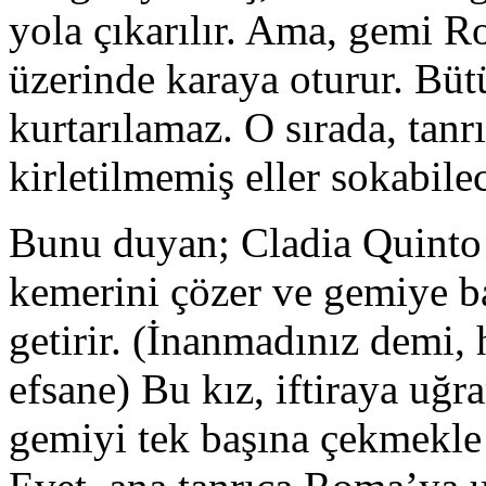
yola çıkarılır. Ama, gemi R
üzerinde karaya oturur. Bü
kurtarılamaz. O sırada, tanr
kirletilmemiş eller sokabile
Bunu duyan; Cladia Quinto 
kemerini çözer ve gemiye b
getirir. (İnanmadınız demi, 
efsane) Bu kız, iftiraya uğr
gemiyi tek başına çekmekle