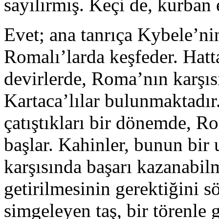
sayılırmış. Keçi de, kurban 
Evet; ana tanrıça Kybele’n
Romalı’larda keşfeder. Hatt
devirlerde, Roma’nın karşıs
Kartaca’lılar bulunmaktadır.
çatıştıkları bir dönemde, R
başlar. Kahinler, bunun bir
karşısında başarı kazanabi
getirilmesinin gerektiğini s
simgeleyen taş, bir törenl