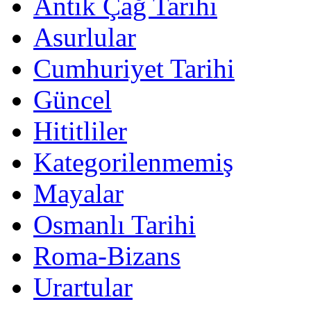
Antik Çağ Tarihi
Asurlular
Cumhuriyet Tarihi
Güncel
Hititliler
Kategorilenmemiş
Mayalar
Osmanlı Tarihi
Roma-Bizans
Urartular