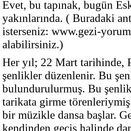
Evet, bu tapınak, bugün Eski
yakınlarında. ( Buradaki ant
isterseniz: www.gezi-yorum.n
alabilirsiniz.)
Her yıl; 22 Mart tarihinde,
şenlikler düzenlenir. Bu şen
bulundurulurmuş. Bu şenlikle
tarikata girme törenleriymi
bir müzikle dansa başlar. G
kendinden geçiş halinde dans