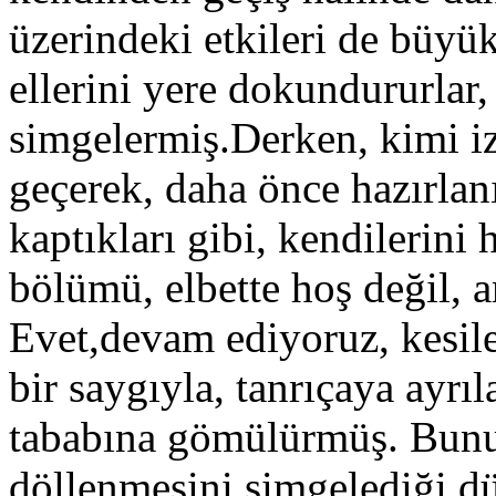
üzerindeki etkileri de büyük
ellerini yere dokundururlar
simgelermiş.Derken, kimi iz
geçerek, daha önce hazırlanı
kaptıkları gibi, kendilerini
bölümü, elbette hoş değil, 
Evet,devam ediyoruz, kesilen
bir saygıyla, tanrıçaya ayrıl
tababına gömülürmüş. Bunun
döllenmesini simgelediği d