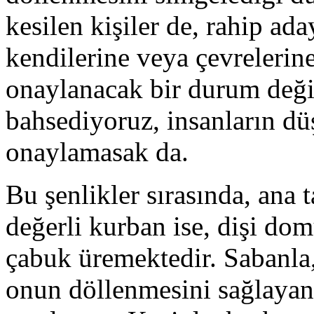
kesilen kişiler de, rahip ada
kendilerine veya çevrelerine
onaylanacak bir durum değil
bahsediyoruz, insanların dü
onaylamasak da.
Bu şenlikler sırasında, ana 
değerli kurban ise, dişi d
çabuk üremektedir. Sabanla,
onun döllenmesini sağlayan 