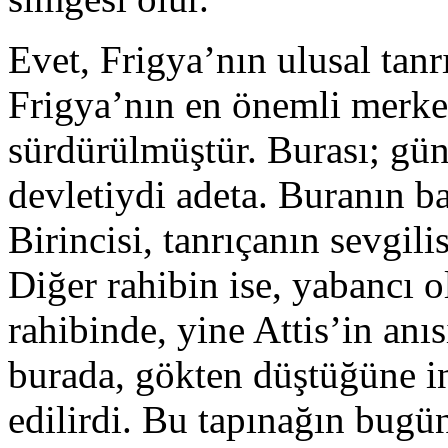
Evet, Frigya’nın ulusal tanr
Frigya’nın en önemli merkez
sürdürülmüştür. Burası; gün
devletiydi adeta. Buranın b
Birincisi, tanrıçanın sevgilis
Diğer rahibin ise, yabancı o
rahibinde, yine Attis’in anıs
burada, gökten düştüğüne ina
edilirdi. Bu tapınağın bugü