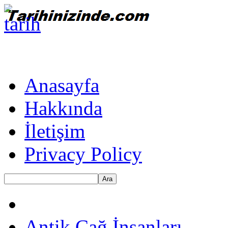
Anasayfa
Hakkında
İletişim
Privacy Policy
Ara
Antik Çağ İnsanları