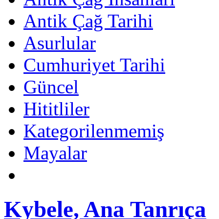
Antik Çağ Tarihi
Asurlular
Cumhuriyet Tarihi
Güncel
Hititliler
Kategorilenmemiş
Mayalar
Kybele, Ana Tanrıça