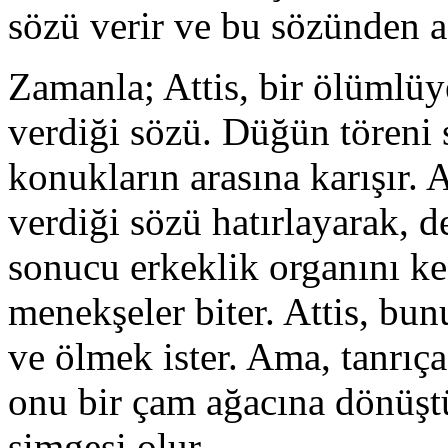
sözü verir ve bu sözünden a
Zamanla; Attis, bir ölümlüy
verdiği sözü. Düğün töreni 
konukların arasına karışır. 
verdiği sözü hatırlayarak, d
sonucu erkeklik organını ke
menekşeler biter. Attis, bu
ve ölmek ister. Ama, tanrıça 
onu bir çam ağacına dönüştü
simgesi olur.