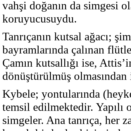
vahşi doğanın da simgesi ola
koruyucusuydu.
Tanrıçanın kutsal ağacı; şim
bayramlarında çalınan flütle
Çamın kutsallığı ise, Attis’i
dönüştürülmüş olmasından il
Kybele; yontularında (heyke
temsil edilmektedir. Yapılı
simgeler. Ana tanrıça, her