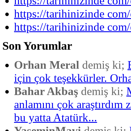
https://tarihinizinde com/
https://tarihinizinde com
https://tarihinizinde com/
Son Yorumlar
Orhan Meral
demiş ki;
için çok teşekkürler. Orh
Bahar Akbaş
demiş ki;
anlamını çok araştırdım
bu yatta Atatürk...
YaseminMavi
demiş ki;