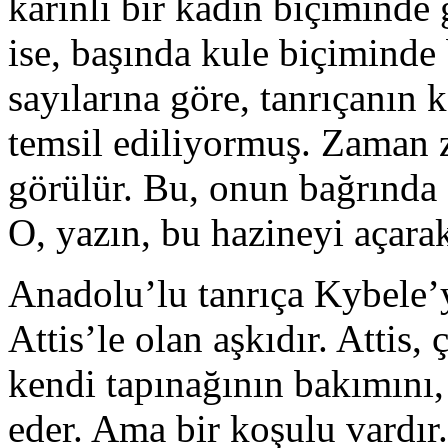
karınlı bir kadın biçiminde 
ise, başında kule biçiminde 
sayılarına göre, tanrıçanın
temsil ediliyormuş. Zaman z
görülür. Bu, onun bağrında s
O, yazın, bu hazineyi açarak
Anadolu’lu tanrıça Kybele’y
Attis’le olan aşkıdır. Attis,
kendi tapınağının bakımını,
eder. Ama bir koşulu vardır.