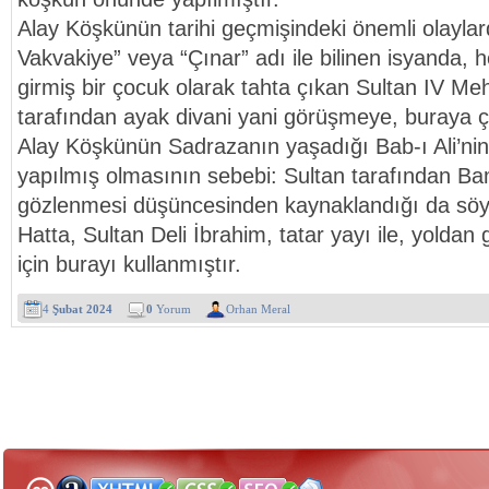
Alay Köşkünün tarihi geçmişindeki önemli olaylard
Vakvakiye” veya “Çınar” adı ile bilinen isyanda,
girmiş bir çocuk olarak tahta çıkan Sultan IV Meh
tarafından ayak divani yani görüşmeye, buraya ç
Alay Köşkünün Sadrazanın yaşadığı Bab-ı Ali’ni
yapılmış olmasının sebebi: Sultan tarafından Ba
gözlenmesi düşüncesinden kaynaklandığı da söyl
Hatta, Sultan Deli İbrahim, tatar yayı ile, yolda
için burayı kullanmıştır.
4
Şubat 2024
0
Yorum
Orhan Meral