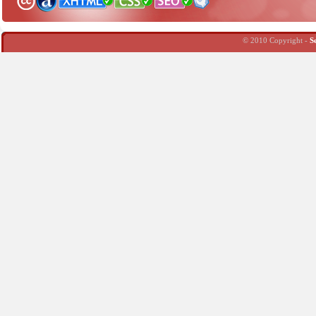
© 2010 Copyright -
S