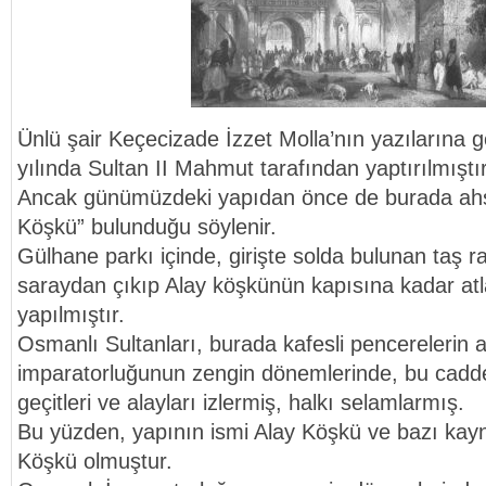
Ünlü şair Keçecizade İzzet Molla’nın yazılarına 
yılında Sultan II Mahmut tarafından yaptırılmıştır
Ancak günümüzdeki yapıdan önce de burada ahşa
Köşkü” bulunduğu söylenir.
Gülhane parkı içinde, girişte solda bulunan taş 
saraydan çıkıp Alay köşkünün kapısına kadar atla
yapılmıştır.
Osmanlı Sultanları, burada kafesli pencerelerin
imparatorluğunun zengin dönemlerinde, bu cadde
geçitleri ve alayları izlermiş, halkı selamlarmış.
Bu yüzden, yapının ismi Alay Köşkü ve bazı kay
Köşkü olmuştur.