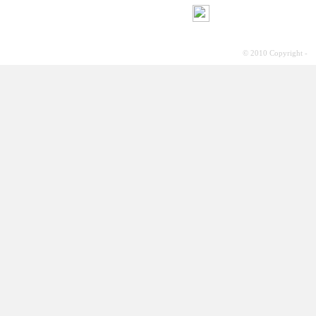
© 2010 Copyright -
S