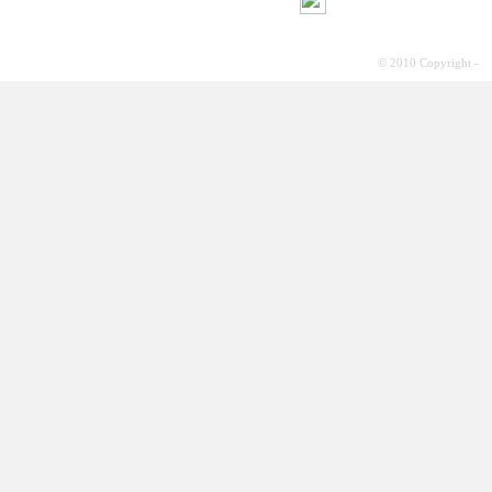
© 2010 Copyright -
S