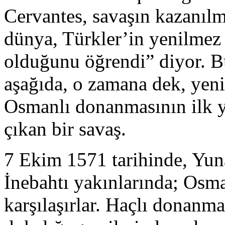
Cervantes, savaşın kazanıl
dünya, Türkler’in yenilmez 
olduğunu öğrendi” diyor. B
aşağıda, o zamana dek, yen
Osmanlı donanmasının ilk y
çıkan bir savaş.
7 Ekim 1571 tarihinde, Yun
İnebahtı yakınlarında; Osm
karşılaşırlar. Haçlı donanma