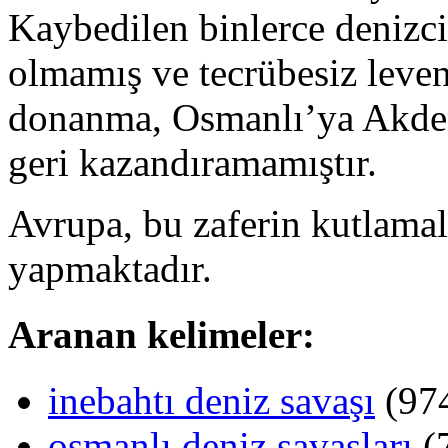
Kaybedilen binlerce denizci
olmamış ve tecrübesiz leven
donanma, Osmanlı’ya Akdeni
geri kazandıramamıştır.
Avrupa, bu zaferin kutlama
yapmaktadır.
Aranan kelimeler:
inebahtı deniz savaşı
(97
osmanlı deniz savaşları
(