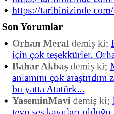
https://tarihinizinde com/
Son Yorumlar
Orhan Meral
demiş ki;
için çok teşekkürler. Orh
Bahar Akbaş
demiş ki;
anlamını çok araştırdım
bu yatta Atatürk...
YaseminMavi
demiş ki;
teyp,ses kayıtları olduğu 