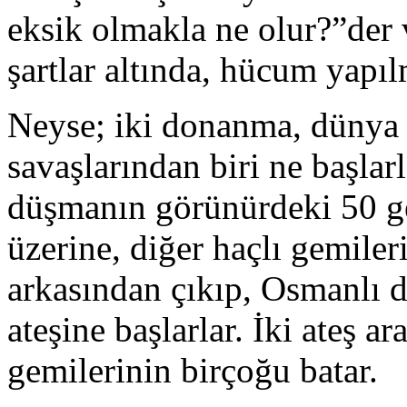
eksik olmakla ne olur?”der 
şartlar altında, hücum yapıl
Neyse; iki donanma, dünya 
savaşlarından biri ne başla
düşmanın görünürdeki 50 ge
üzerine, diğer haçlı gemiler
arkasından çıkıp, Osmanlı 
ateşine başlarlar. İki ateş a
gemilerinin birçoğu batar.