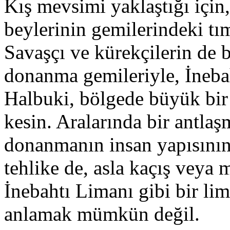
Kış mevsimi yaklaştığı için,
beylerinin gemilerindeki tım
Savaşçı ve kürekçilerin de b
donanma gemileriyle, İnebah
Halbuki, bölgede büyük bi
kesin. Aralarında bir antlaş
donanmanın insan yapısının
tehlike de, asla kaçış vey
İnebahtı Limanı gibi bir li
anlamak mümkün değil.