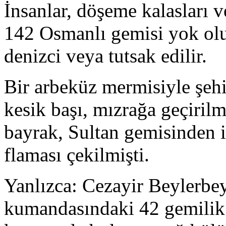
İnsanlar, döşeme kalasları v
142 Osmanlı gemisi yok olur
denizci veya tutsak edilir.
Bir arbeküz mermisiyle şehi
kesik başı, mızrağa geçirilm
bayrak, Sultan gemisinden i
flaması çekilmişti.
Yanlızca: Cezayir Beylerbey
kumandasındaki 42 gemilik