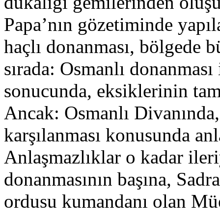
dukalığı gemilerinden oluşuy
Papa’nın gözetiminde yapıl
haçlı donanması, bölgede bü
sırada: Osmanlı donanması i
sonucunda, eksiklerinin tam
Ancak: Osmanlı Divanında,
karşılanması konusunda anla
Anlaşmazlıklar o kadar iler
donanmasının başına, Sadra
ordusu kumandanı olan Müez