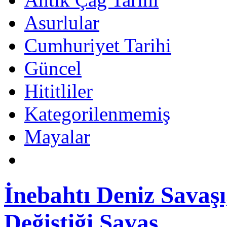
Asurlular
Cumhuriyet Tarihi
Güncel
Hititliler
Kategorilenmemiş
Mayalar
İnebahtı Deniz Savaş
Değiştiği Savaş