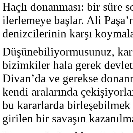
Haçlı donanması: bir süre s
ilerlemeye başlar. Ali Paşa’
denizcilerinin karşı koymal
Düşünebiliyormusunuz, karş
bizimkiler hala gerek devle
Divan’da ve gerekse donan
kendi aralarında çekişiyorla
bu kararlarda birleşebilme
girilen bir savaşın kazanı