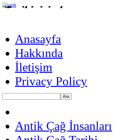
Anasayfa
Hakkında
İletişim
Privacy Policy
Ara
Antik Çağ İnsanları
Antik Çağ Tarihi