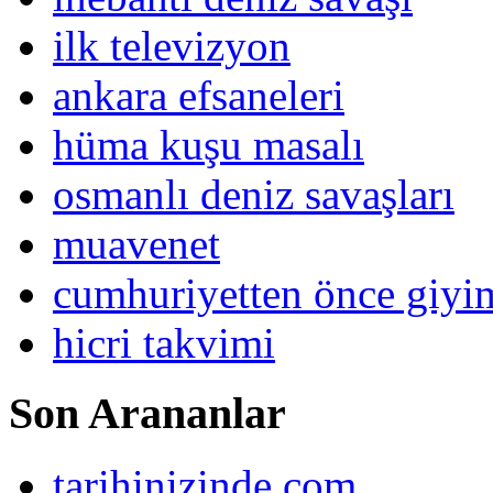
ilk televizyon
ankara efsaneleri
hüma kuşu masalı
osmanlı deniz savaşları
muavenet
cumhuriyetten önce giy
hicri takvimi
Son Arananlar
tarihinizinde com