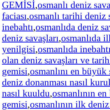
GEMİSİ
,
osmanlı deniz sava
faciası
,
osmanlı tarihi deniz 
inebahtı
,
osmanlıda deniz sa
deniz savaşları
,
osmanlıda il
yenilgisi
,
osmanlıda inebaht
olan deniz savaşları ve tarih
gemisi
,
osmanlını en büyük 
deniz donanması nasıl kuru
nasıl kuuldu
,
osmanlının en
gemisi
,
osmanlının ilk deniz