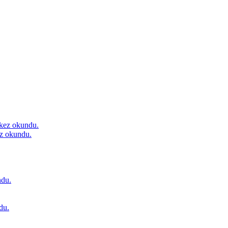
kez okundu.
z okundu.
du.
du.