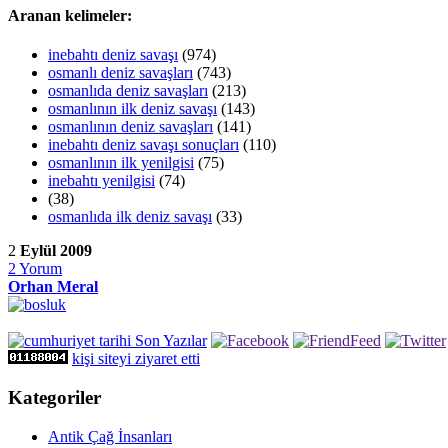
Aranan kelimeler:
inebahtı deniz savaşı
(974)
osmanlı deniz savaşları
(743)
osmanlıda deniz savaşları
(213)
osmanlının ilk deniz savaşı
(143)
osmanlının deniz savaşları
(141)
inebahtı deniz savaşı sonuçları
(110)
osmanlının ilk yenilgisi
(75)
inebahtı yenilgisi
(74)
(38)
osmanlıda ilk deniz savaşı
(33)
2
Eylül 2009
2
Yorum
Orhan Meral
kişi siteyi ziyaret etti
Kategoriler
Antik Çağ İnsanları