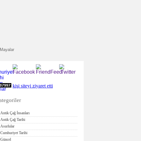
Mayalar
kişi siteyi ziyaret etti
ategoriler
Antik Çağ İnsanları
Antik Çağ Tarihi
Asurlular
Cumhuriyet Tarihi
Güncel